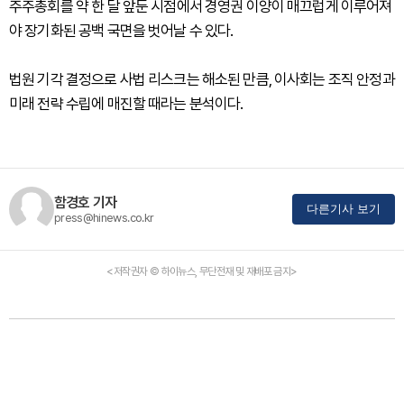
주주총회를 약 한 달 앞둔 시점에서 경영권 이양이 매끄럽게 이루어져
야 장기화된 공백 국면을 벗어날 수 있다.
법원 기각 결정으로 사법 리스크는 해소된 만큼, 이사회는 조직 안정과
미래 전략 수립에 매진할 때라는 분석이다.
함경호 기자
다른기사 보기
press@hinews.co.kr
<저작권자 © 하이뉴스, 무단전재 및 재배포 금지>