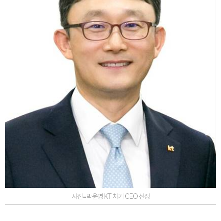
사진=박윤영 KT 차기 CEO 선정