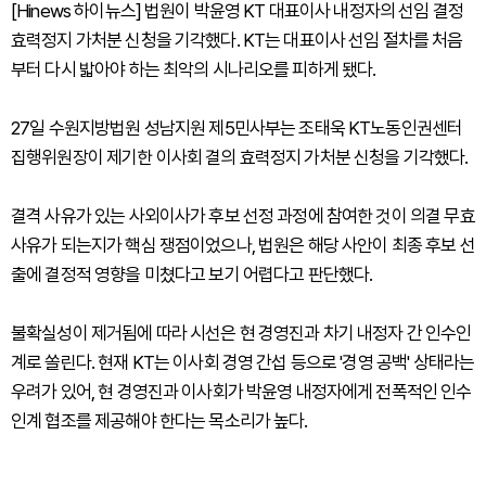
[Hinews 하이뉴스] 법원이 박윤영 KT 대표이사 내정자의 선임 결정
효력정지 가처분 신청을 기각했다. KT는 대표이사 선임 절차를 처음
부터 다시 밟아야 하는 최악의 시나리오를 피하게 됐다.
27일 수원지방법원 성남지원 제5민사부는 조태욱 KT노동인권센터
집행위원장이 제기한 이사회 결의 효력정지 가처분 신청을 기각했다.
결격 사유가 있는 사외이사가 후보 선정 과정에 참여한 것이 의결 무효
사유가 되는지가 핵심 쟁점이었으나, 법원은 해당 사안이 최종 후보 선
출에 결정적 영향을 미쳤다고 보기 어렵다고 판단했다.
불확실성이 제거됨에 따라 시선은 현 경영진과 차기 내정자 간 인수인
계로 쏠린다. 현재 KT는 이사회 경영 간섭 등으로 '경영 공백' 상태라는
우려가 있어, 현 경영진과 이사회가 박윤영 내정자에게 전폭적인 인수
인계 협조를 제공해야 한다는 목소리가 높다.