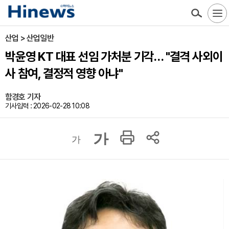
산업 > 산업일반
박윤영 KT 대표 선임 가처분 기각… "결격 사외이
사 참여, 결정적 영향 아냐"
함경호 기자
기사입력 : 2026-02-28 10:08
가
가