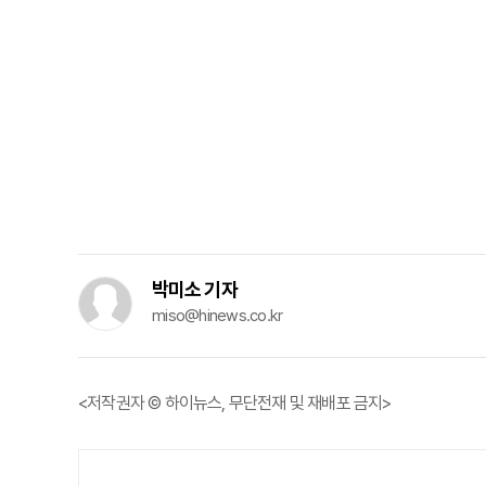
박미소 기자
miso@hinews.co.kr
<저작권자 © 하이뉴스, 무단전재 및 재배포 금지>