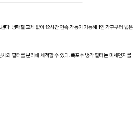
낸다. 냉매젤 교체 없이 12시간 연속 가동이 가능해 1인 가구부터 넓은
본체와 필터를 분리해 세척할 수 있다. 폭포수 냉각 필터는 미세먼지를