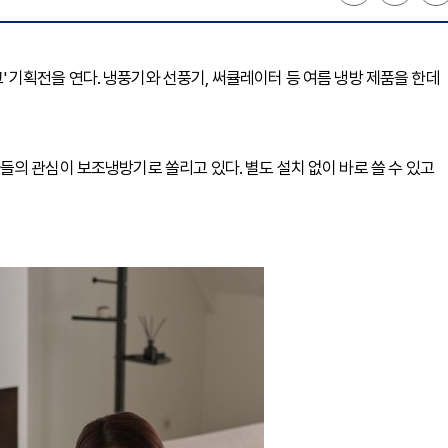
위크' 기획전을 연다. 냉풍기와 선풍기, 써큘레이터 등 여름 냉방 제품을 한데
의 관심이 보조냉방기로 쏠리고 있다. 별도 설치 없이 바로 쓸 수 있고