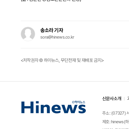
송소라 기자
sora@hinews.co.kr
<저작권자 © 하이뉴스, 무단전재 및 재배포 금지>
신문사소개
주소: (07327)
제호: hinews(하