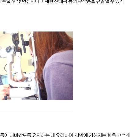
 수술 후 빛 번짐이나 미세한 잔왜곡 등의 부작용을 유발할 수 있기
들어 대비감도를 유지하는 데 유리하며, 각막에 가해지는 힘을 고르게