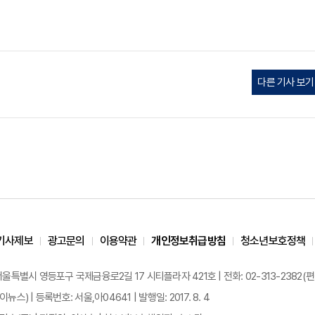
다른 기사 보기
기사제보
광고문의
이용약관
개인정보취급방침
청소년보호정책
 서울특별시 영등포구 국제금융로2길 17 시티플라자 421호 | 전화: 02-313-2382(편집국: 
이뉴스) | 등록번호: 서울,아04641 | 발행일: 2017. 8. 4