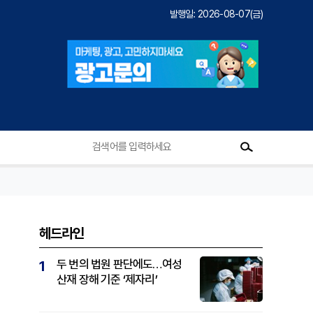
발행일: 2026-08-07(금)
헤드라인
두 번의 법원 판단에도…여성
1
산재 장해 기준 ‘제자리’