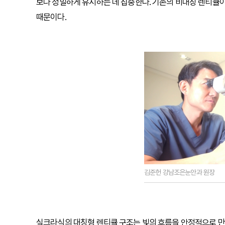
보다 정밀하게 유지하는 데 집중한다. 기존의 비대칭 렌티큘이
때문이다.
김준헌 강남조은눈안과 원장
실크라식의 대칭형 렌티큘 구조는 빛의 흐름을 안정적으로 만