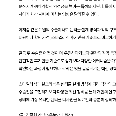
분산시켜 생체역학적 안정성을 높이는 특성을 지닌다. 특히 야
차이가 체감 시력에 미치는 영향은 달라질 수 있다.
이처럼 같은 계열의 수술이라도 렌티큘 설계 방식과 각막 구조
비용이나 할인 가격, 스마일라식 후기만을 기준으로 비교하기
결국 두 수술은 어떤 것이 더 우월하다기보다 환자의 각막 특
단편적인 후기만을 기준으로 삼기보다 다양한 메커니즘을 가진
확인하는 과정이 필요하다. 각막은 빛을 굴절시키는 핵심 광
스마일라식과 실크라식은 렌티큘 설계 방식에 따라 각각의 고
수술법을 고집하기보다 다양한 최신 장비를 통해 개인의 안구 
상태에 가장 유리한 렌티큘 디자인을 의료진과 충분히 상의하
(글 : 김준헌 강남조은눈안과 원장)