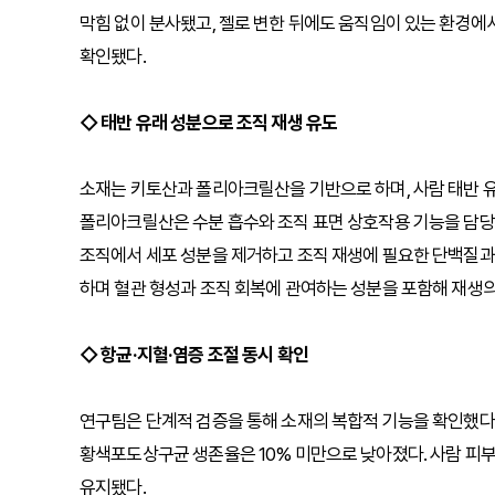
막힘 없이 분사됐고, 젤로 변한 뒤에도 움직임이 있는 환경에
확인됐다.
◇ 태반 유래 성분으로 조직 재생 유도
소재는 키토산과 폴리아크릴산을 기반으로 하며, 사람 태반 유
폴리아크릴산은 수분 흡수와 조직 표면 상호작용 기능을 담당
조직에서 세포 성분을 제거하고 조직 재생에 필요한 단백질과
하며 혈관 형성과 조직 회복에 관여하는 성분을 포함해 재생의
◇ 항균·지혈·염증 조절 동시 확인
연구팀은 단계적 검증을 통해 소재의 복합적 기능을 확인했다
황색포도상구균 생존율은 10% 미만으로 낮아졌다. 사람 피
유지됐다.