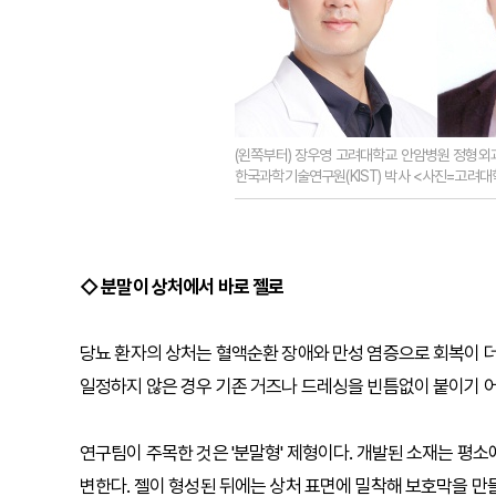
(왼쪽부터) 장우영 고려대학교 안암병원 정형외과
한국과학기술연구원(KIST) 박사 <사진=고려
◇ 분말이 상처에서 바로 젤로
당뇨 환자의 상처는 혈액순환 장애와 만성 염증으로 회복이 더
일정하지 않은 경우 기존 거즈나 드레싱을 빈틈없이 붙이기 어
연구팀이 주목한 것은 '분말형' 제형이다. 개발된 소재는 평
변한다. 젤이 형성된 뒤에는 상처 표면에 밀착해 보호막을 만