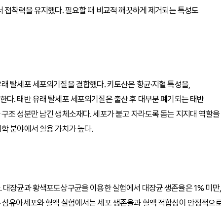
서 접착력을 유지했다. 필요할 때 비교적 깨끗하게 제거되는 특성도
래 탈세포 세포외기질을 결합했다. 키토산은 항균·지혈 특성을,
한다. 태반 유래 탈세포 세포외기질은 출산 후 대부분 폐기되는 태반
 구조 성분만 남긴 생체소재다. 세포가 붙고 자라도록 돕는 지지대 역할을
학 분야에서 활용 가치가 높다.
. 대장균과 황색포도상구균을 이용한 실험에서 대장균 생존율은 1% 미만,
부 섬유아세포와 혈액 실험에서는 세포 생존율과 혈액 적합성이 안정적으