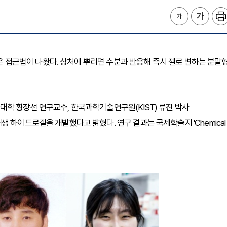
새로운 접근법이 나왔다. 상처에 뿌리면 수분과 반응해 즉시 젤로 변하는 분말
학 황장선 연구교수, 한국과학기술연구원(KIST) 류진 박사
 하이드로겔을 개발했다고 밝혔다. 연구 결과는 국제학술지 'Chemical