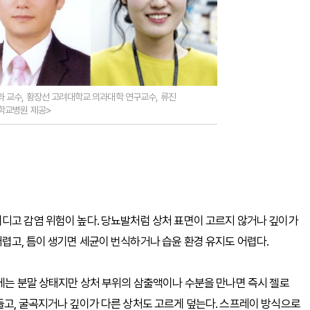
 교수, 황장선 고려대학교 의과대학 연구교수, 류진
대학교병원 제공>
디고 감염 위험이 높다. 당뇨발처럼 상처 표면이 고르지 않거나 깊이가
렵고, 틈이 생기면 세균이 번식하거나 습윤 환경 유지도 어렵다.
소에는 분말 상태지만 상처 부위의 삼출액이나 수분을 만나면 즉시 젤로
들고, 굴곡지거나 깊이가 다른 상처도 고르게 덮는다. 스프레이 방식으로