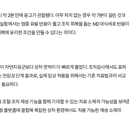
약 2분 만에 응고가 관찰됐다. 아무 처치 없는 경우 약 7분이 걸린 것과
 실험에서는 염증 유발 반응이 줄고 조직 회복을 돕는 M2 대식세포 반응
복에 유리한 조건을 만들 수 있다는 의미다.
이 자연치유군보다 상처 면적이 더 빠르게 줄었다. 조직검사에서도 표피
는 전임상 단계 결과로, 실제 임상 적용을 위해서는 기존 치료법과의 비교
이 필요하다.
 조절·조직 재생 기능을 함께 기대할 수 있는 치료 소재의 가능성을 보여
형 플랫폼에 결합해 복잡한 상처 환경에서도 적용 가능한 재생 소재의