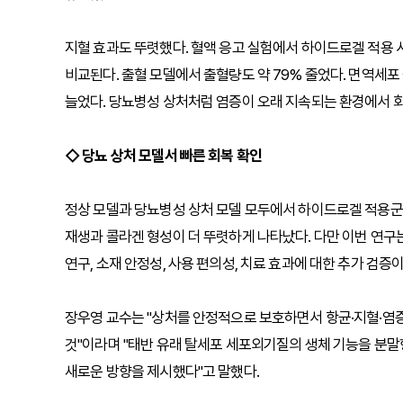
지혈 효과도 뚜렷했다. 혈액 응고 실험에서 하이드로겔 적용 시 
비교된다. 출혈 모델에서 출혈량도 약 79% 줄었다. 면역세포
늘었다. 당뇨병성 상처처럼 염증이 오래 지속되는 환경에서 회
◇ 당뇨 상처 모델서 빠른 회복 확인
정상 모델과 당뇨병성 상처 모델 모두에서 하이드로겔 적용군
재생과 콜라겐 형성이 더 뚜렷하게 나타났다. 다만 이번 연구
연구, 소재 안정성, 사용 편의성, 치료 효과에 대한 추가 검증
장우영 교수는 "상처를 안정적으로 보호하면서 항균·지혈·염증
것"이라며 "태반 유래 탈세포 세포외기질의 생체 기능을 분말
새로운 방향을 제시했다"고 말했다.