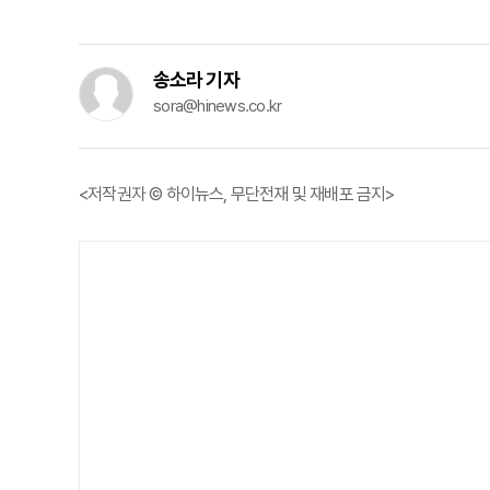
송소라 기자
sora@hinews.co.kr
<저작권자 © 하이뉴스, 무단전재 및 재배포 금지>