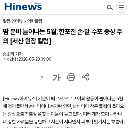
칼럼·인터뷰 > 의학칼럼
땀 분비 늘어나는 5월, 한포진 손·발 수포 증상 주
의 [서산 원장 칼럼]
송소라 기자
기사입력 : 2026-05-20 09:00
가
가
[Hinews 하이뉴스] 기온이 빠르게 오르고 야외 활동이 늘어나는 5월
에 접어들면서 손바닥이나 손가락 옆면, 발바닥에 작은 물집이 올라오
는 증상으로 진료실을 찾는 이들이 늘고 있다. 여러 개가 모여 나타나
며 강한 가려움을 동반하고 시간이 지나면서 피부가 벗겨지는 흐름이