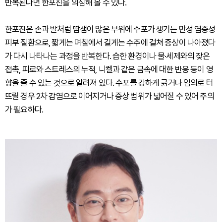
반복된다면 한포진을 의심해 볼 수 있다.
한포진은 손과 발처럼 땀샘이 많은 부위에 수포가 생기는 만성 염증성
피부 질환으로, 짧게는 며칠에서 길게는 수주에 걸쳐 증상이 나아졌다
가 다시 나타나는 과정을 반복한다. 습한 환경이나 물·세제와의 잦은
접촉, 피로와 스트레스의 누적, 니켈과 같은 금속에 대한 반응 등이 영
향을 줄 수 있는 것으로 알려져 있다. 수포를 강하게 긁거나 임의로 터
뜨릴 경우 2차 감염으로 이어지거나 증상 범위가 넓어질 수 있어 주의
가 필요하다.