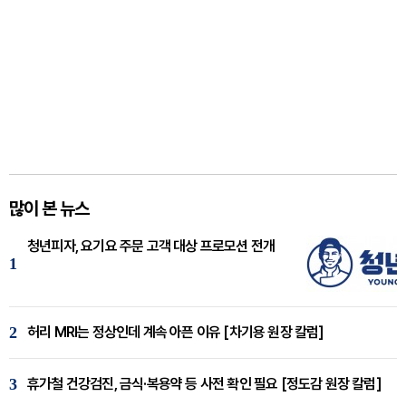
많이 본 뉴스
청년피자, 요기요 주문 고객 대상 프로모션 전개
1
2
허리 MRI는 정상인데 계속 아픈 이유 [차기용 원장 칼럼]
3
휴가철 건강검진, 금식·복용약 등 사전 확인 필요 [정도감 원장 칼럼]