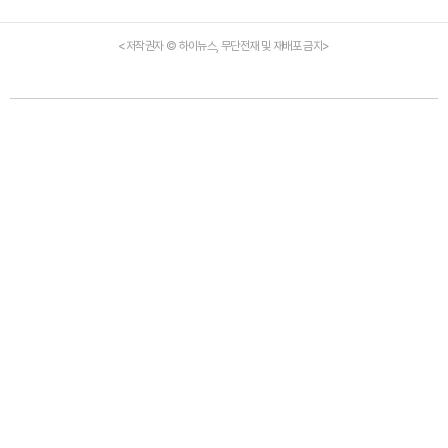
<저작권자 © 하이뉴스, 무단전재 및 재배포 금지>