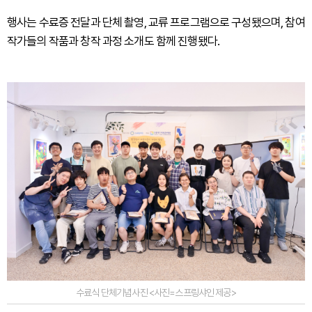
행사는 수료증 전달과 단체 촬영, 교류 프로그램으로 구성됐으며, 참여
작가들의 작품과 창작 과정 소개도 함께 진행됐다.
수료식 단체기념사진 <사진=스프링샤인 제공>