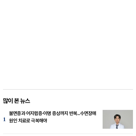
많이 본 뉴스
불면증과 어지럼증·이명 증상까지 반복...수면장애
1
원인 치료로 극복해야