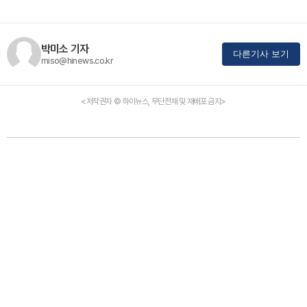
박미소 기자
다른기사 보기
miso@hinews.co.kr
<저작권자 © 하이뉴스, 무단전재 및 재배포 금지>