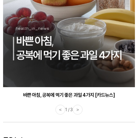
바쁜 아침, 공복에 먹기 좋은 과일 4가지 [카드뉴스]
<
1 / 3
>