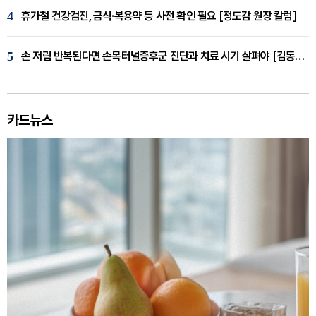
4
휴가철 건강검진, 금식·복용약 등 사전 확인 필요 [정도감 원장 칼럼]
5
손 저림 반복된다면 손목터널증후군 진단과 치료 시기 살펴야 [김동현 원장 칼럼]
카드뉴스