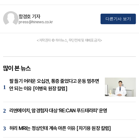
함경호 기자
다른기사 보기
press@hinews.co.kr
<저작권자 © 하이뉴스, 무단전재 및 재배포 금지>
많이 본 뉴스
팔 들기 어려운 오십견, 통증 줄었다고 운동 멈추면
1
안 되는 이유 [이병욱 원장 칼럼]
2
리엔에이치, 암경험자 대상 ‘RE:CAN 푸드테라피’ 운영
3
허리 MRI는 정상인데 계속 아픈 이유 [차기용 원장 칼럼]