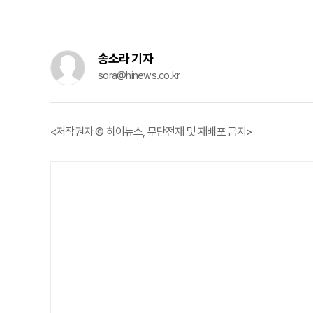
송소라 기자
sora@hinews.co.kr
<저작권자 © 하이뉴스, 무단전재 및 재배포 금지>