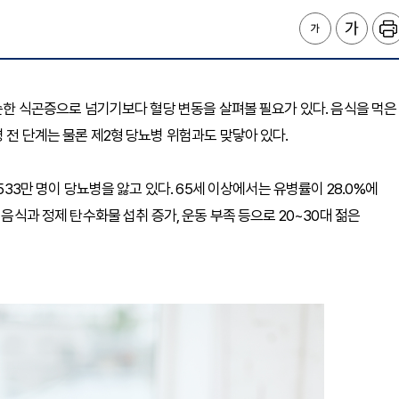
단순한 식곤증으로 넘기기보다 혈당 변동을 살펴볼 필요가 있다. 음식을 먹은
 전 단계는 물론 제2형 당뇨병 위험과도 맞닿아 있다.
533만 명이 당뇨병을 앓고 있다. 65세 이상에서는 유병률이 28.0%에
 음식과 정제 탄수화물 섭취 증가, 운동 부족 등으로 20~30대 젊은