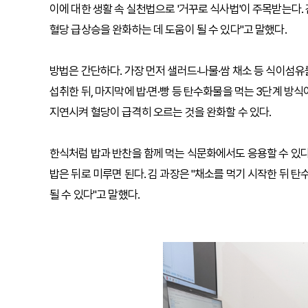
이에 대한 생활 속 실천법으로 '거꾸로 식사법'이 주목받는다
혈당 급상승을 완화하는 데 도움이 될 수 있다"고 말했다.
방법은 간단하다. 가장 먼저 샐러드·나물·쌈 채소 등 식이섬유
섭취한 뒤, 마지막에 밥·면·빵 등 탄수화물을 먹는 3단계 방
지연시켜 혈당이 급격히 오르는 것을 완화할 수 있다.
한식처럼 밥과 반찬을 함께 먹는 식문화에서도 응용할 수 있다
밥은 뒤로 미루면 된다. 김 과장은 "채소를 먹기 시작한 뒤 
될 수 있다"고 말했다.