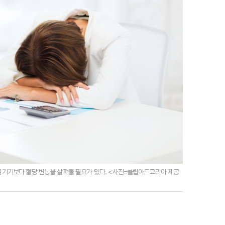
넘기기보다 혈당 변동을 살펴볼 필요가 있다. <사진=클립아트코리아 제공