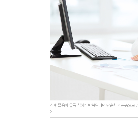
식후 졸음이 유독 심하게 반복된다면 단순한 식곤증으로 
>