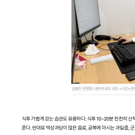
김봉천 온병원 내분비내과 과장 <사진=온
식후 가볍게 걷는 습관도 유용하다. 식후 10~20분 천천히
준다. 반대로 액상과당이 많은 음료, 공복에 마시는 과일즙, 군