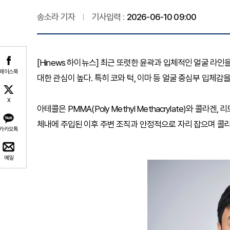
송소라 기자
기사입력 :
2026-06-10 09:00
[Hinews 하이뉴스] 최근 또렷한 윤곽과 입체적인 얼굴 라
페이스북
대한 관심이 높다. 특히 코와 턱, 이마 등 얼굴 중심부 입체
X
아테콜은 PMMA(Poly Methyl Methacrylate)와 콜
체내에 주입된 이후 주변 조직과 안정적으로 자리 잡으며 콜라
카카오톡
메일