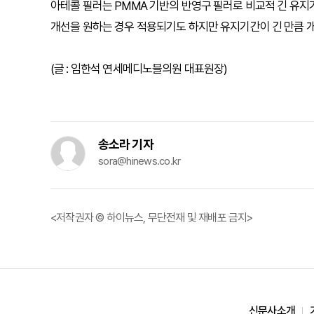
아테콜 필러는 PMMA 기반의 반영구 필러로 비교적 긴 유지기
개선을 원하는 경우 적용되기도 하지만 유지기간이 긴 만큼 개
(글 : 임한석 연세메디노블의원 대표원장)
송소라 기자
sora@hinews.co.kr
<저작권자 © 하이뉴스, 무단전재 및 재배포 금지>
신문사소개