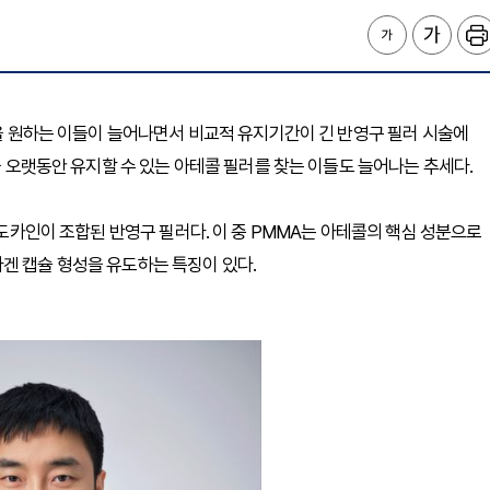
인을 원하는 이들이 늘어나면서 비교적 유지기간이 긴 반영구 필러 시술에
감을 오랫동안 유지할 수 있는 아테콜 필러를 찾는 이들도 늘어나는 추세다.
라겐, 리도카인이 조합된 반영구 필러다. 이 중 PMMA는 아테콜의 핵심 성분으로
겐 캡슐 형성을 유도하는 특징이 있다.