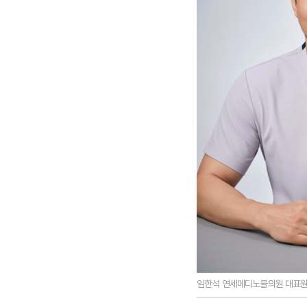
임한석 연세메디노블의원 대표