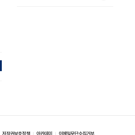
준석 원장 칼럼]
저작권보호정책
아카데미
이메일무단수집거부