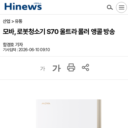
산업 > 유통
모바, 로봇청소기 S70 울트라 롤러 앵콜 방송
함경호 기자
기사입력 : 2026-06-10 09:10
가
가