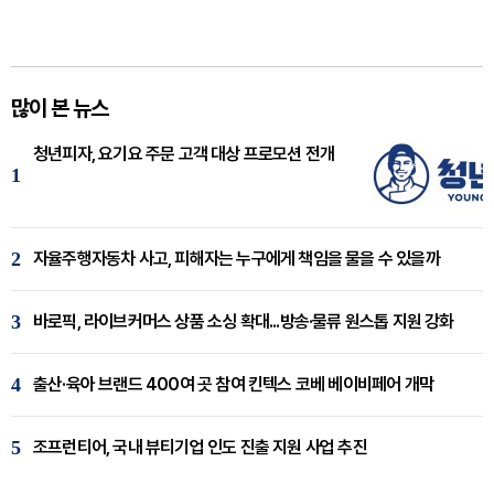
많이 본 뉴스
청년피자, 요기요 주문 고객 대상 프로모션 전개
1
2
자율주행자동차 사고, 피해자는 누구에게 책임을 물을 수 있을까
3
바로픽, 라이브커머스 상품 소싱 확대...방송·물류 원스톱 지원 강화
4
출산·육아 브랜드 400여 곳 참여 킨텍스 코베 베이비페어 개막
5
조프런티어, 국내 뷰티기업 인도 진출 지원 사업 추진