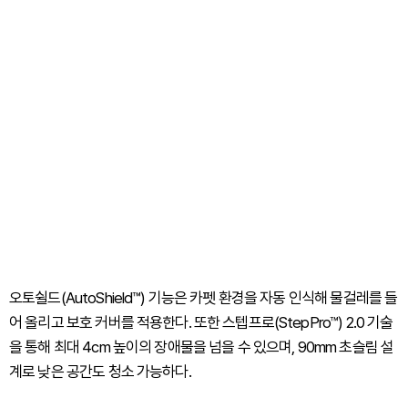
오토쉴드(AutoShield™) 기능은 카펫 환경을 자동 인식해 물걸레를 들
어 올리고 보호 커버를 적용한다. 또한 스텝프로(StepPro™) 2.0 기술
을 통해 최대 4cm 높이의 장애물을 넘을 수 있으며, 90mm 초슬림 설
계로 낮은 공간도 청소 가능하다.