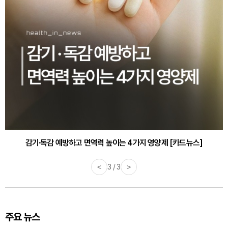
감기·독감 예방하고 면역력 높이는 4가지 영양제 [카드뉴스]
<
3 / 3
>
주요 뉴스