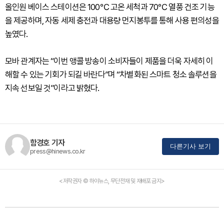
올인원 베이스 스테이션은 100℃ 고온 세척과 70℃ 열풍 건조 기능
을 제공하며, 자동 세제 충전과 대용량 먼지봉투를 통해 사용 편의성을
높였다.
모바 관계자는 “이번 앵콜 방송이 소비자들이 제품을 더욱 자세히 이
해할 수 있는 기회가 되길 바란다”며 “차별화된 스마트 청소 솔루션을
지속 선보일 것”이라고 밝혔다.
함경호 기자
다른기사 보기
press@hinews.co.kr
<저작권자 © 하이뉴스, 무단전재 및 재배포 금지>