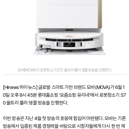
모바(MOVA)가 로봇청소기 S70 울트라 롤러 앵콜 방송을 진행한다.
[Hinews 하이뉴스] 글로벌 스마트 가전 브랜드 모바(MOVA)가 6월 1
0일 오후 8시 45분 롯데홈쇼핑 ‘요즘쇼핑 유리네’에서 로봇청소기 S7
0 울트라 롤러 앵콜 방송을 진행한다.
이번 방송은 지난 4월 첫 방송의 호응에 힘입어 마련됐다. 모바는 기존
방송에서 입증된 제품 경쟁력을 바탕으로 시청자들에게 다시 한 번 제