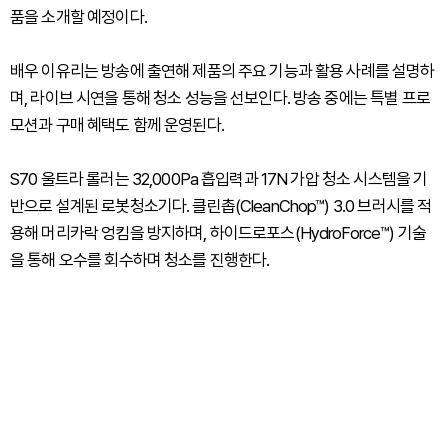
품을 소개할 예정이다.
배우 이유리는 방송에 출연해 제품의 주요 기능과 활용 사례를 설명하
며, 라이브 시연을 통해 청소 성능을 선보인다. 방송 중에는 특별 프로
모션과 구매 혜택도 함께 운영된다.
S70 울트라 롤러는 32,000Pa 흡입력과 17N 가압 청소 시스템을 기
반으로 설계된 로봇청소기다. 클린촙(CleanChop™) 3.0 브러시를 적
용해 머리카락 엉킴을 방지하며, 하이드로포스(HydroForce™) 기술
을 통해 오수를 회수하며 청소를 진행한다.