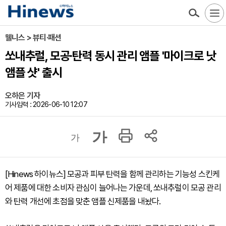
웰니스 > 뷰티·패션
쏘내추럴, 모공·탄력 동시 관리 앰플 '마이크로 낫
앰플 샷' 출시
오하은 기자
기사입력 : 2026-06-10 12:07
가
가
[Hinews 하이뉴스] 모공과 피부 탄력을 함께 관리하는 기능성 스킨케
어 제품에 대한 소비자 관심이 늘어나는 가운데, 쏘내추럴이 모공 관리
와 탄력 개선에 초점을 맞춘 앰플 신제품을 내놨다.