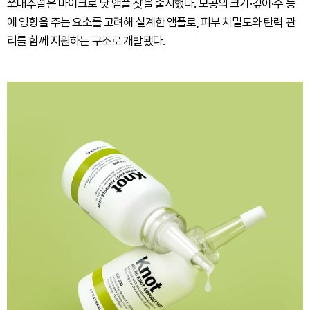
쏘내추럴은 마이크로 낫 앰플 샷을 출시했다. 모공의 크기·깊이·수 등
에 영향을 주는 요소를 고려해 설계한 앰플로, 피부 치밀도와 탄력 관
리를 함께 지원하는 구조로 개발됐다.