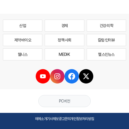
산업
경제
건강·의학
제약·바이오
정책·사회
칼럼·인터뷰
웰니스
MEDI·K
헬스인뉴스
PC버전
매체소개
기사제보
광고문의
개인정보처리방침