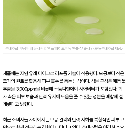
쏘내추럴, 모공·탄력 동시 관리 앰플 '마이크로 낫 앰플 샷' 출시 <사진=쏘내추럴 제공>
제품에는 자연 유래 마이크로 리포좀 기술이 적용됐다. 모공보다 작은
크기의 원료를 활용해 피부 흡수를 돕는 방식이다. 성분 구성은 매듭풀
추출물 3,000ppm을 비롯해 소듐디엔에이·시어버터가 포함됐다. 회
사 측은 피부 보습과 탄력 유지에 도움을 줄 수 있는 성분을 배합해 설
계했다고 밝혔다.
최근 소비자들 사이에서는 모공 관리와 탄력 저하를 복합적인 피부 고
민으로 함께 접근하는 경향이 나타나고 있다. 쏘내추럴은 이러한 수요