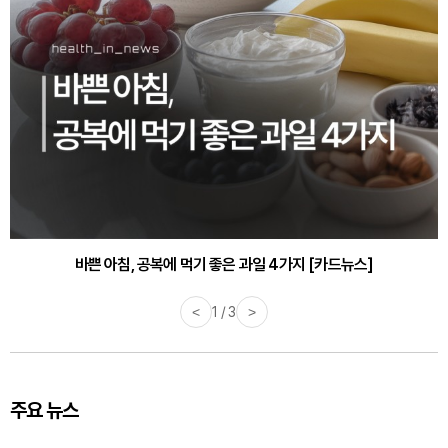
바쁜 아침, 공복에 먹기 좋은 과일 4가지 [카드뉴스]
<
1 / 3
>
주요 뉴스