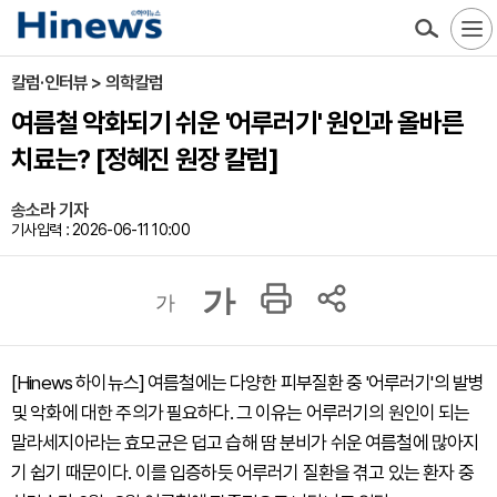
칼럼·인터뷰 > 의학칼럼
여름철 악화되기 쉬운 '어루러기' 원인과 올바른
치료는? [정혜진 원장 칼럼]
송소라 기자
기사입력 : 2026-06-11 10:00
가
가
[Hinews 하이뉴스] 여름철에는 다양한 피부질환 중 '어루러기'의 발병
및 악화에 대한 주의가 필요하다. 그 이유는 어루러기의 원인이 되는
말라세지아라는 효모균은 덥고 습해 땀 분비가 쉬운 여름철에 많아지
기 쉽기 때문이다. 이를 입증하듯 어루러기 질환을 겪고 있는 환자 중