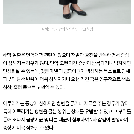
정혜진 생기한의원 안산점 대표원장
해당 질환은 면역력과 관련이 있으며 재발과 호전을 반복하면서 증상
이 심해지는 경우가 많다. 만약 오랜 기간 증상이 반복되거나 방치하면
만성화될 수 있는데, 잦은 재발과 곰팡이균이 생성하는 독소들로 인해
피부의 탈색 반응이 더욱 심해지거나 오랜 기간 혹은 영구적으로 색소
침착, 흉터 등으로 고생할 수 있다.
어루러기는 증상이 심해지면 병변을 긁거나 자극을 주는 경우가 많다.
특히 어루러기는 병변을 긁는 행위는 상처를 유발할 수 있고 그 부위를
통해 또다시 곰팡이균 및 다른 세균이 침투하여 2차 감염이 발생하여
증상이 더욱 심해질 수 있다.