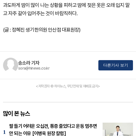
과도하게 땀이 많이 나는 상황을 피하고 땀에 젖은 옷은 오래 입지 말
고 자주 갈아 입어주는 것이 바람직하다.
(글 : 정혜진 생기한의원 안산점 대표원장)
송소라 기자
다른기사 보기
sora@hinews.co.kr
<저작권자 © 하이뉴스, 무단전재 및 재배포 금지>
많이 본 뉴스
팔 들기 어려운 오십견, 통증 줄었다고 운동 멈추면
1
안 되는 이유 [이병욱 원장 칼럼]