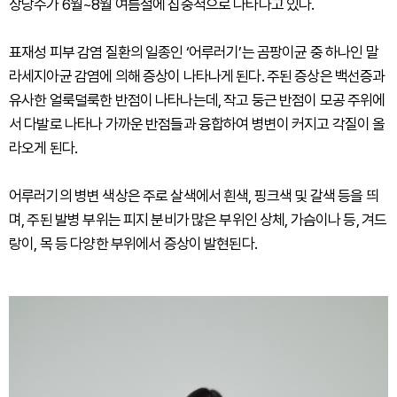
상당수가 6월~8월 여름철에 집중적으로 나타나고 있다.
표재성 피부 감염 질환의 일종인 ‘어루러기’는 곰팡이균 중 하나인 말
라세지아균 감염에 의해 증상이 나타나게 된다. 주된 증상은 백선증과
유사한 얼룩덜룩한 반점이 나타나는데, 작고 둥근 반점이 모공 주위에
서 다발로 나타나 가까운 반점들과 융합하여 병변이 커지고 각질이 올
라오게 된다.
어루러기의 병변 색상은 주로 살색에서 흰색, 핑크색 및 갈색 등을 띄
며, 주된 발병 부위는 피지 분비가 많은 부위인 상체, 가슴이나 등, 겨드
랑이, 목 등 다양한 부위에서 증상이 발현된다.