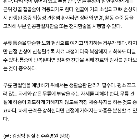
된다. 다리 축이 휘어져 있고 무릎 안쪽 연골 손상이 심한 환자에게는
근위 경골 절골술이 적용되기도 한다. 연골이 거의 소실되고 뼈 손상까
지 진행된 중증 퇴행성 관절염 환자라면 상태와 연령, 활동 수준 등을
고려해 부분 인공관절치환술 또는 전치환술을 시행할 수 있다.
무릎 통증을 단순한 노화 현상으로 여기고 방치하는 경우가 많다. 하지
만 관절 손상이 진행될수록 치료 과정이 더욱 복잡해지고 회복도 더딜
수 있다. 통증이 반복된다면 정확한 진단을 위해 진료와 검사를 받아보
는 것이 중요하다.
무릎 관절염을 예방하기 위해서는 생활습관 관리가 필수다. 평소 쪼그
려 앉는 자세와 같은 무릎에 부담을 주는 자세를 피해야 한다. 무릎 관
절에 하중이 과도하게 가해지지 않도록 적정 체중 유지를 하는 것도 중
요하다. 하체 근력을 강화한다면 관절에 가해지는 하중을 분산할 수 있
다.
(글 : 김상범 잠실 선수촌병원 원장)