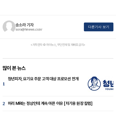
송소라 기자
다른기사 보기
sora@hinews.co.kr
<저작권자 © 하이뉴스, 무단전재 및 재배포 금지>
많이 본 뉴스
청년피자, 요기요 주문 고객 대상 프로모션 전개
1
2
허리 MRI는 정상인데 계속 아픈 이유 [차기용 원장 칼럼]