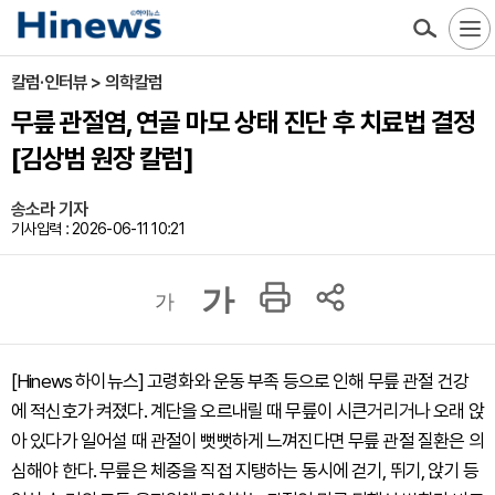
칼럼·인터뷰 > 의학칼럼
무릎 관절염, 연골 마모 상태 진단 후 치료법 결정
[김상범 원장 칼럼]
송소라 기자
기사입력 : 2026-06-11 10:21
가
가
[Hinews 하이뉴스] 고령화와 운동 부족 등으로 인해 무릎 관절 건강
에 적신호가 켜졌다. 계단을 오르내릴 때 무릎이 시큰거리거나 오래 앉
아 있다가 일어설 때 관절이 뻣뻣하게 느껴진다면 무릎 관절 질환은 의
심해야 한다. 무릎은 체중을 직접 지탱하는 동시에 걷기, 뛰기, 앉기 등