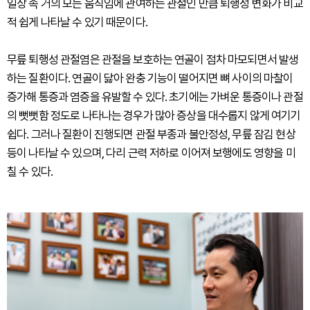
일상 속 거의 모든 움직임에 관여하는 관절인 만큼 퇴행성 변화가 비교
적 쉽게 나타날 수 있기 때문이다.
무릎 퇴행성 관절염은 관절을 보호하는 연골이 점차 마모되면서 발생
하는 질환이다. 연골이 닳아 완충 기능이 떨어지면 뼈 사이의 마찰이
증가해 통증과 염증을 유발할 수 있다. 초기에는 가벼운 통증이나 관절
의 뻣뻣함 정도로 나타나는 경우가 많아 증상을 대수롭지 않게 여기기
쉽다. 그러나 질환이 진행되면 관절 부종과 불안정성, 무릎 잠김 현상
등이 나타날 수 있으며, 다리 근력 저하로 이어져 보행에도 영향을 미
칠 수 있다.