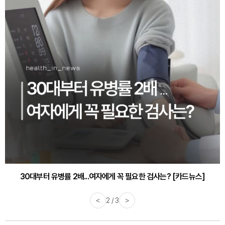
30대부터 유병률 2배...여자에게 꼭 필요한 검사는? [카드뉴스]
<
2 / 3
>