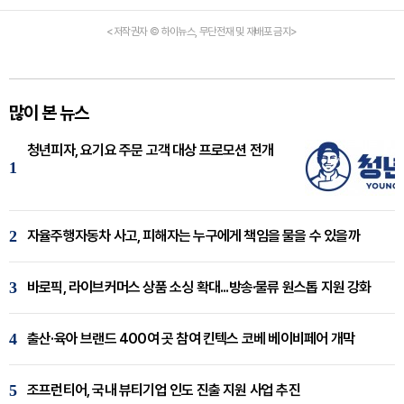
<저작권자 © 하이뉴스, 무단전재 및 재배포 금지>
많이 본 뉴스
청년피자, 요기요 주문 고객 대상 프로모션 전개
1
2
자율주행자동차 사고, 피해자는 누구에게 책임을 물을 수 있을까
3
바로픽, 라이브커머스 상품 소싱 확대...방송·물류 원스톱 지원 강화
4
출산·육아 브랜드 400여 곳 참여 킨텍스 코베 베이비페어 개막
5
조프런티어, 국내 뷰티기업 인도 진출 지원 사업 추진