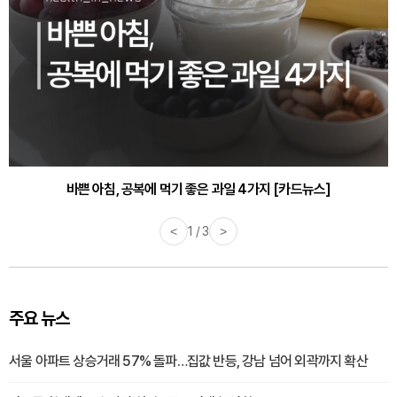
바쁜 아침, 공복에 먹기 좋은 과일 4가지 [카드뉴스]
<
1 / 3
>
주요 뉴스
서울 아파트 상승거래 57% 돌파…집값 반등, 강남 넘어 외곽까지 확산