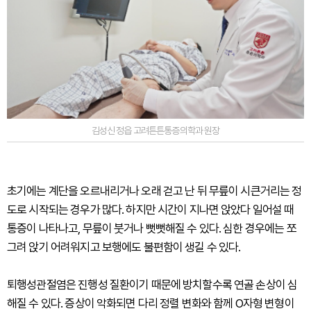
김성신 정읍 고려튼튼통증의학과 원장
초기에는 계단을 오르내리거나 오래 걷고 난 뒤 무릎이 시큰거리는 정
도로 시작되는 경우가 많다. 하지만 시간이 지나면 앉았다 일어설 때
통증이 나타나고, 무릎이 붓거나 뻣뻣해질 수 있다. 심한 경우에는 쪼
그려 앉기 어려워지고 보행에도 불편함이 생길 수 있다.
퇴행성관절염은 진행성 질환이기 때문에 방치할수록 연골 손상이 심
해질 수 있다. 증상이 악화되면 다리 정렬 변화와 함께 O자형 변형이