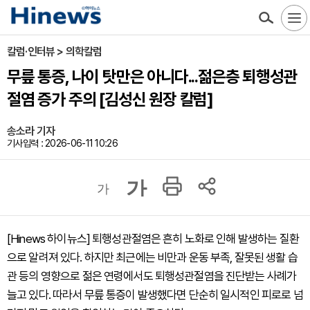
칼럼·인터뷰 > 의학칼럼
무릎 통증, 나이 탓만은 아니다...젊은층 퇴행성관
절염 증가 주의 [김성신 원장 칼럼]
송소라 기자
기사입력 : 2026-06-11 10:26
가
가
[Hinews 하이뉴스] 퇴행성관절염은 흔히 노화로 인해 발생하는 질환
으로 알려져 있다. 하지만 최근에는 비만과 운동 부족, 잘못된 생활 습
관 등의 영향으로 젊은 연령에서도 퇴행성관절염을 진단받는 사례가
늘고 있다. 따라서 무릎 통증이 발생했다면 단순히 일시적인 피로로 넘