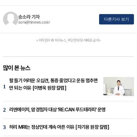
송소라 기자
다른기사 보기
sora@hinews.co.kr
<저작권자 © 하이뉴스, 무단전재 및 재배포 금지>
많이 본 뉴스
팔 들기 어려운 오십견, 통증 줄었다고 운동 멈추면
1
안 되는 이유 [이병욱 원장 칼럼]
2
리엔에이치, 암경험자 대상 ‘RE:CAN 푸드테라피’ 운영
3
허리 MRI는 정상인데 계속 아픈 이유 [차기용 원장 칼럼]