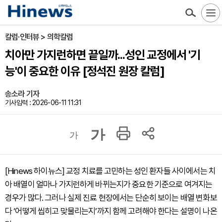
칼럼·인터뷰 > 의학칼럼
치아만 가지런하면 끝일까...성인 교정에서 '기
능'이 중요한 이유 [정석진 원장 칼럼]
송소라 기자
기사입력 : 2026-06-11 11:31
가
가
[Hinews 하이뉴스] 교정 치료를 고민하는 성인 환자들 사이에서는 치
아 배열이 얼마나 가지런하게 바뀌는지가 중요한 기준으로 여겨지는
경우가 많다. 그러나 실제 진료 현장에서는 단순히 보이는 배열 변화보
다 ‘어떻게 씹히고 맞물리는지’까지 함께 고려해야 한다는 설명이 나온