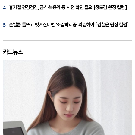
4
휴가철 건강검진, 금식·복용약 등 사전 확인 필요 [정도감 원장 칼럼]
5
손발톱 들뜨고 벗겨진다면 '조갑박리증' 의심해야 [김철윤 원장 칼럼]
카드뉴스