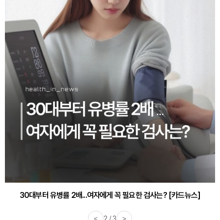
30대부터 유병률 2배...여자에게 꼭 필요한 검사는? [카드뉴스]
<
2 / 3
>