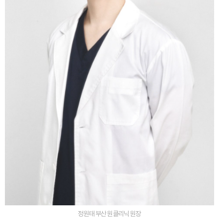
정원태 부산 원클리닉 원장