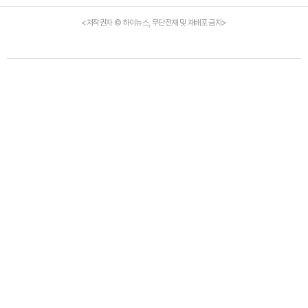
<저작권자 © 하이뉴스, 무단전재 및 재배포 금지>