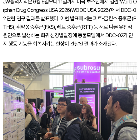
JW중외제약은 6월 9일부터 11일까지 미국 보스턴에서 열린 'World O
rphan Drug Congress USA 2026(WODC USA 2026)'에서 DDC-0
2 관련 연구 결과를 발표했다. 이번 발표에서는 피트-홉킨스 증후군(P
THS), 취약 X 증후군(FXS), 레트 증후군(RTT) 등 서로 다른 유전적
원인으로 발생하는 희귀 신경발달장애 동물모델에서 DDC-02가 인
지·행동 기능을 회복시키는 현상이 관찰된 결과가 소개됐다.