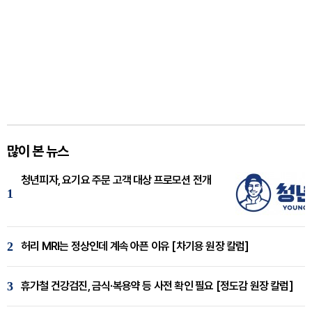
많이 본 뉴스
청년피자, 요기요 주문 고객 대상 프로모션 전개
1
2
허리 MRI는 정상인데 계속 아픈 이유 [차기용 원장 칼럼]
3
휴가철 건강검진, 금식·복용약 등 사전 확인 필요 [정도감 원장 칼럼]