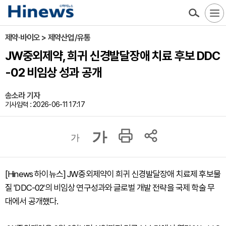
제약·바이오 > 제약산업/유통
JW중외제약, 희귀 신경발달장애 치료 후보 DDC
-02 비임상 성과 공개
송소라 기자
기사입력 : 2026-06-11 17:17
가
가
[Hinews 하이뉴스] JW중외제약이 희귀 신경발달장애 치료제 후보물
질 'DDC-02'의 비임상 연구성과와 글로벌 개발 전략을 국제 학술 무
대에서 공개했다.