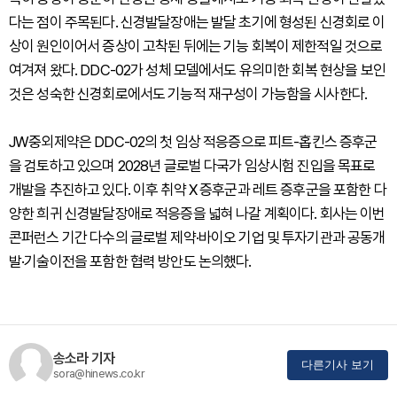
다는 점이 주목된다. 신경발달장애는 발달 초기에 형성된 신경회로 이
상이 원인이어서 증상이 고착된 뒤에는 기능 회복이 제한적일 것으로
여겨져 왔다. DDC-02가 성체 모델에서도 유의미한 회복 현상을 보인
것은 성숙한 신경회로에서도 기능적 재구성이 가능함을 시사한다.
JW중외제약은 DDC-02의 첫 임상 적응증으로 피트-홉킨스 증후군
을 검토하고 있으며 2028년 글로벌 다국가 임상시험 진입을 목표로
개발을 추진하고 있다. 이후 취약 X 증후군과 레트 증후군을 포함한 다
양한 희귀 신경발달장애로 적응증을 넓혀 나갈 계획이다. 회사는 이번
콘퍼런스 기간 다수의 글로벌 제약·바이오 기업 및 투자기관과 공동개
발·기술이전을 포함한 협력 방안도 논의했다.
송소라 기자
다른기사 보기
sora@hinews.co.kr