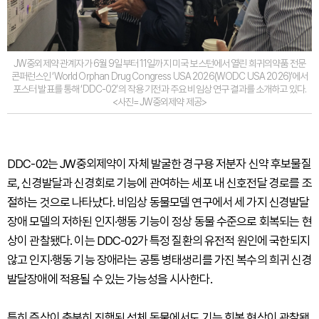
JW중외제약 관계자가 6월 9일부터 11일까지 미국 보스턴에서 열린 희귀의약품 전문
콘퍼런스인 ‘World Orphan Drug Congress USA 2026(WODC USA 2026)’에서
포스터 발표를 통해 ‘DDC-02’의 작용 기전과 주요 비임상 연구 결과를 소개하고 있다.
<사진=JW중외제약 제공>
DDC-02는 JW중외제약이 자체 발굴한 경구용 저분자 신약 후보물질
로, 신경발달과 신경회로 기능에 관여하는 세포 내 신호전달 경로를 조
절하는 것으로 나타났다. 비임상 동물모델 연구에서 세 가지 신경발달
장애 모델의 저하된 인지·행동 기능이 정상 동물 수준으로 회복되는 현
상이 관찰됐다. 이는 DDC-02가 특정 질환의 유전적 원인에 국한되지
않고 인지·행동 기능 장애라는 공통 병태생리를 가진 복수의 희귀 신경
발달장애에 적용될 수 있는 가능성을 시사한다.
특히 증상이 충분히 진행된 성체 동물에서도 기능 회복 현상이 관찰됐