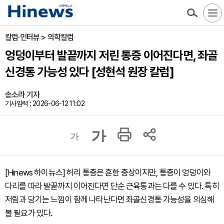
칼럼·인터뷰 > 의학칼럼
엉덩이부터 발끝까지 저린 통증 이어진다면, 좌골
신경통 가능성 있다 [성현석 원장 칼럼]
송소라 기자
기사입력 : 2026-06-12 11:02
가
가
[Hinews 하이뉴스] 허리 통증은 흔한 증상이지만, 통증이 엉덩이와
다리를 따라 발끝까지 이어진다면 단순 근육통과는 다를 수 있다. 특히
저림과 당기는 느낌이 함께 나타난다면 좌골신경통 가능성을 의심해
볼 필요가 있다.