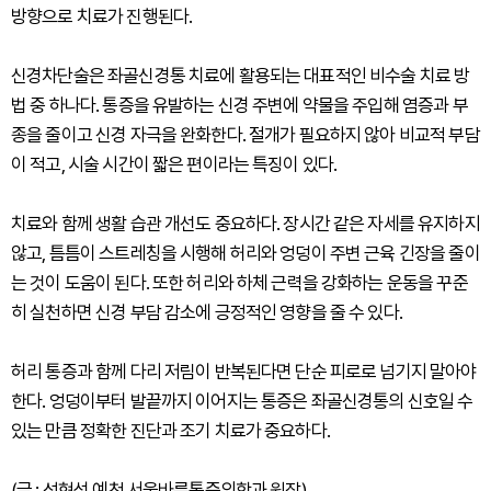
방향으로 치료가 진행된다.
신경차단술은 좌골신경통 치료에 활용되는 대표적인 비수술 치료 방
법 중 하나다. 통증을 유발하는 신경 주변에 약물을 주입해 염증과 부
종을 줄이고 신경 자극을 완화한다. 절개가 필요하지 않아 비교적 부담
이 적고, 시술 시간이 짧은 편이라는 특징이 있다.
치료와 함께 생활 습관 개선도 중요하다. 장시간 같은 자세를 유지하지
않고, 틈틈이 스트레칭을 시행해 허리와 엉덩이 주변 근육 긴장을 줄이
는 것이 도움이 된다. 또한 허리와 하체 근력을 강화하는 운동을 꾸준
히 실천하면 신경 부담 감소에 긍정적인 영향을 줄 수 있다.
허리 통증과 함께 다리 저림이 반복된다면 단순 피로로 넘기지 말아야
한다. 엉덩이부터 발끝까지 이어지는 통증은 좌골신경통의 신호일 수
있는 만큼 정확한 진단과 조기 치료가 중요하다.
(글 : 성현석 예천 서울바른통증의학과 원장)