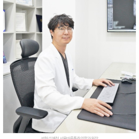
성현석 예천 서울바른통증의학과 원장