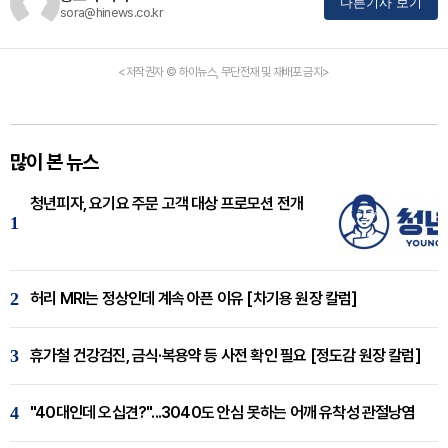
다른기사 보기
sora@hinews.co.kr
<저작권자 © 하이뉴스, 무단전재 및 재배포 금지>
많이 본 뉴스
청년피자, 요기요 주문 고객 대상 프로모션 전개
1
2
허리 MRI는 정상인데 계속 아픈 이유 [차기용 원장 칼럼]
3
휴가철 건강검진, 금식·복용약 등 사전 확인 필요 [정도감 원장 칼럼]
4
"40대인데 오십견?"...3040도 안심 못하는 어깨 유착성 관절낭염