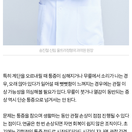
송진철 신림 울트라정형외과의원 원장
특히 계단을 오르내릴 때 통증이 심해지거나 무릎에서 소리가 나는 경
우, 오래 앉아 있다가 일어설 때 뻣뻣함이 느껴지는 경우에는 관절 이
상 가능성을 의심해볼 필요가 있다. 무릎이 붓거나 열감이 동반되는 증
상 역시 단순 통증으로 넘겨서는 안 된다.
문제는 통증을 참으며 생활하는 동안 관절 손상이 점점 진행될 수 있다
는 점이다. 연골은 한 번 손상되면 자연 회복이 쉽지 않은 조직이다. 초
기에는 간헐적인 통증 정도로 시작되더라도 시간이 지나면 관절 간격