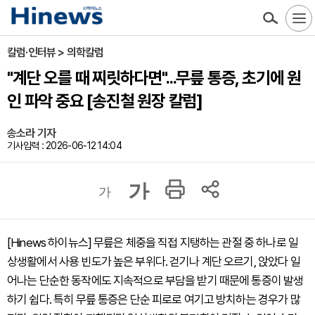
칼럼·인터뷰 > 의학칼럼
"계단 오를 때 찌릿하다면"...무릎 통증, 초기에 원
인 파악 중요 [송진철 원장 칼럼]
송소라 기자
기사입력 : 2026-06-12 14:04
가
가
[Hinews 하이뉴스] 무릎은 체중을 직접 지탱하는 관절 중 하나로 일
상생활에서 사용 빈도가 높은 부위다. 걷기나 계단 오르기, 앉았다 일
어나는 단순한 동작에도 지속적으로 부담을 받기 때문에 통증이 발생
하기 쉽다. 특히 무릎 통증은 단순 피로로 여기고 방치하는 경우가 많