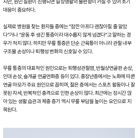
지만, 원인 질환이 진행되면 일상생활의 불편함이 커질 수 있어 초기
대응이 중요하다.
실제로 병원을 찾는 환자들 중에는 “잠깐 아프다 괜찮아질 줄 알았
다”거나 “운동 후 생긴 통증이라 대수롭지 않게 넘겼다”고 말하는 경
우가 적지 않다. 하지만 무릎 통증은 단순 근육통이 아니라 관절 내부
구조물 손상이나 퇴행성 변화의 신호일 수 있다.
무릎 통증의 대표적인 원인으로는 퇴행성관절염, 반월상연골판 손상,
인대 손상, 슬개골 연골연화증 등이 있다. 중장년층에서는 노화에 따른
연골 마모가 주요 원인으로 꼽히며, 젊은 층에서는 스포츠 활동이나 잘
못된 자세, 반복적인 충격으로 인한 손상이 많다. 최근에는 장시간 앉
아 있는 생활 습관과 체중 증가 역시 무릎 부담을 높이는 요인으로 지
목된다.