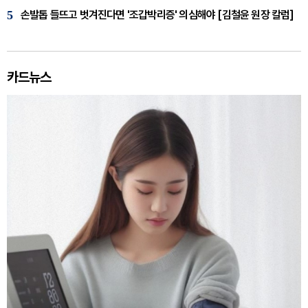
5
손발톱 들뜨고 벗겨진다면 '조갑박리증' 의심해야 [김철윤 원장 칼럼]
카드뉴스