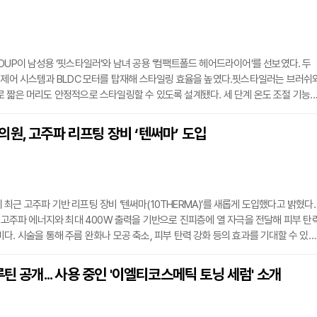
OUP이 남성용 ‘핏스타일러’와 남녀 공용 ‘컴팩트폴드 헤어드라이어’를 선보였다. 두
 제어 시스템과 BLDC 모터를 탑재해 스타일링 효율을 높였다.핏스타일러는 브러쉬
 짧은 머리도 안정적으로 스타일링할 수 있도록 설계됐다. 세 단계 온도 조절 기능
 적용해 모발 손상을 줄이는 데 도움을 준다. 무게도 가벼워 장시간 사용에도 부담
드라이어는 최대 1600W의 BLDC 모터를 장착해 빠른 건조가 가능하며, 저소음·저
원, 고주파 리프팅 장비 ‘텐써마’ 도입
사용을 지원한다. 즉시 냉풍 전환 기능과 폴더블 디자인이 특징이며, 5가지 스타일링
최근 고주파 기반 리프팅 장비 ‘텐써마(10THERMA)’를 새롭게 도입했다고 밝혔다.
z 고주파 에너지와 최대 400W 출력을 기반으로 진피층에 열 자극을 전달해 피부 탄
다. 시술을 통해 주름 완화나 모공 축소, 피부 탄력 강화 등의 효과를 기대할 수 있지
차이가 있을 수 있다.특징으로는 시술 부위에 따라 다양한 크기의 팁(페이스, 아이, 바
눈가, 목, 몸 등 각 부위에 맞는 조정이 가능하다. 일부 팁은 기존보다 조사 범위를 넓
루틴 공개... 사용 중인 '이엘티코스메틱 토닝 세럼' 소개
수 있다고 업체 측은 설명했다.또한, 사용자의 피부 저항값에 따라 에너지 출력을 자