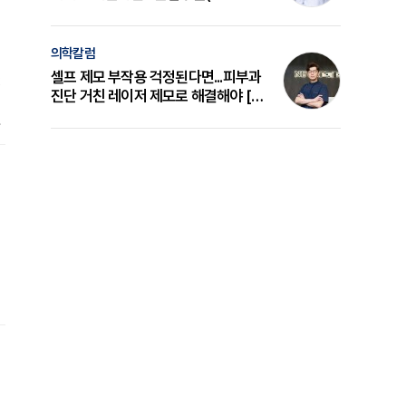
의 원리와 선택 기준 [길건 원장 칼럼]
의학칼럼
셀프 제모 부작용 걱정된다면...피부과
진단 거친 레이저 제모로 해결해야 [변
준석 원장 칼럼]
문
은