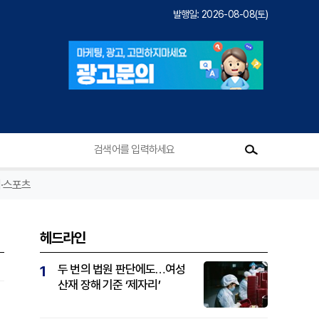
발행일: 2026-08-08(토)
·스포츠
헤드라인
두 번의 법원 판단에도…여성
1
산재 장해 기준 ‘제자리’