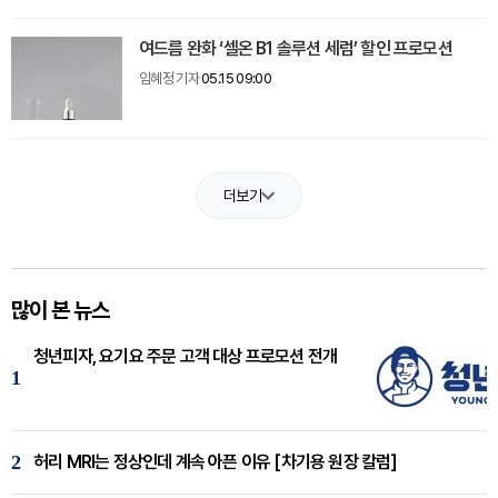
여드름 완화 ‘셀온 B1 솔루션 세럼’ 할인 프로모션
임혜정 기자
05.15 09:00
더보기
많이 본 뉴스
청년피자, 요기요 주문 고객 대상 프로모션 전개
1
2
허리 MRI는 정상인데 계속 아픈 이유 [차기용 원장 칼럼]