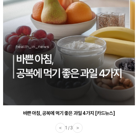
30대부터 유병률 2배...여자에게 꼭 필요한 검사는? [카드뉴스]
바쁜 아침, 공복에 먹기 좋은 과일 4가지 [카드뉴스]
<
1 / 3
>