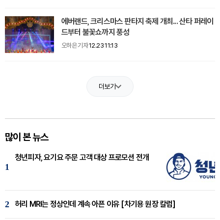
에버랜드, 크리스마스 판타지 축제 개최... 산타 퍼레이
드부터 불꽃쇼까지 풍성
오하은 기자
12.23 11:13
더보기
많이 본 뉴스
청년피자, 요기요 주문 고객 대상 프로모션 전개
1
2
허리 MRI는 정상인데 계속 아픈 이유 [차기용 원장 칼럼]