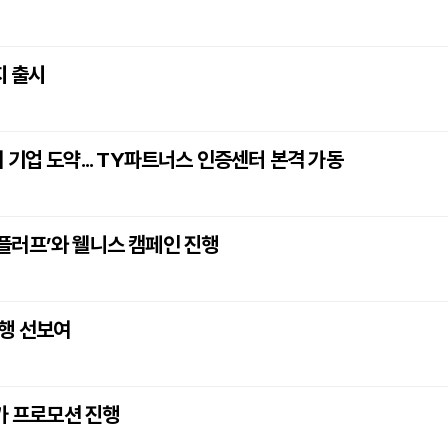
지 출시
기업 도약... TY파트너스 인증센터 본격 가동
플러프’와 웰니스 캠페인 진행
여행 선보여
가 프로모션 진행