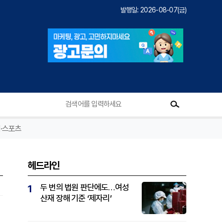
발행일: 2026-08-07(금)
·스포츠
헤드라인
두 번의 법원 판단에도…여성
1
산재 장해 기준 ‘제자리’