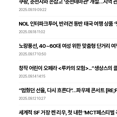
쿠팡, 춘천시와 손잡고 ‘춘천테마관’ 개설…지역 
2025.09.19 09:22
NOL 인터파크투어, 반려견 동반 태국 여행 상품 ‘
2025.09.18 11:02
노랑풍선, 40~60대 여성 위한 맞춤형 단거리 
2025.09.17 10:50
창작 어린이 오페라 <루카의 모험>...“생상스의 
2025.09.14 14:15
“멈췄던 선율, 다시 흐른다”…파우제 콘서트 [RE;Pl
2025.09.12 10:27
세계적 SF 거장 켄 리우, 첫 내한 ‘MCT페스티