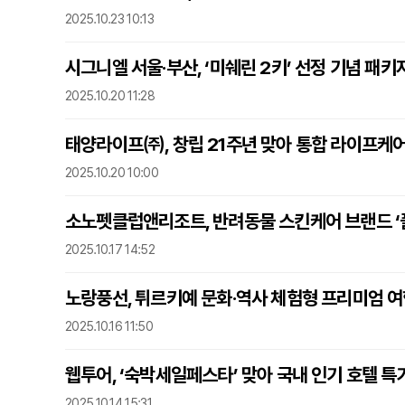
2025.10.23 10:13
시그니엘 서울·부산, ‘미쉐린 2키’ 선정 기념 패키
2025.10.20 11:28
태양라이프㈜, 창립 21주년 맞아 통합 라이프케어 
2025.10.20 10:00
소노펫클럽앤리조트, 반려동물 스킨케어 브랜드 ‘
2025.10.17 14:52
노랑풍선, 튀르키예 문화·역사 체험형 프리미엄 
2025.10.16 11:50
웹투어, ‘숙박세일페스타’ 맞아 국내 인기 호텔 특
2025.10.14 15:31