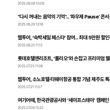
2025.09.08 10:08
"다시 꺼내는 음악의 기억"... '파우제 Pause' 콘서트
2025.08.26 13:18
웹투어, ‘숙박세일 페스타’ 참여... 최대 5만원 할
2025.08.20 11:12
롯데호텔앤리조트, ‘풀리오’와 손잡고 프리미엄 
2025.07.25 11:08
웹투어, 소노호텔·티웨이항공 통합 기념 제주도 
2025.07.21 11:07
여기어때, 한국관광공사와 ‘세이프스테이’ 캠페인
2025.07.09 15:32