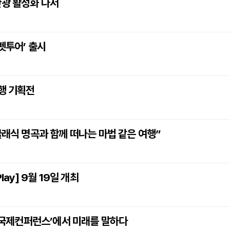
관광 활성화 나서
펫투어’ 출시
여행 기획전
클래식 명곡과 함께 떠나는 마법 같은 여행”
ay] 9월 19일 개최
벌 국제컨퍼런스’에서 미래를 말하다