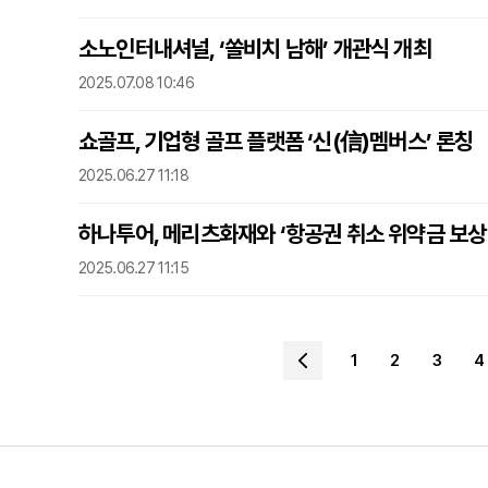
소노인터내셔널, ‘쏠비치 남해’ 개관식 개최
2025.07.08 10:46
쇼골프, 기업형 골프 플랫폼 ‘신(信)멤버스’ 론칭
2025.06.27 11:18
하나투어, 메리츠화재와 ‘항공권 취소 위약금 보상
2025.06.27 11:15
1
2
3
4