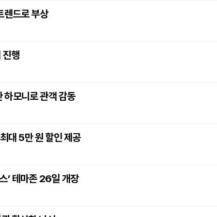
 트렌드로 부상
 진행
묘한 하모니로 관객 감동
최대 5만 원 할인 제공
스’ 테마존 26일 개장