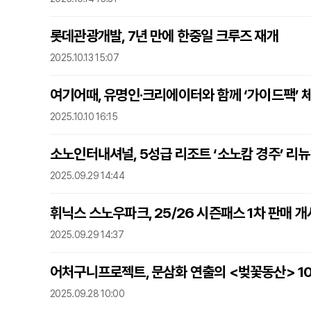
롯데관광개발, 7년 만에 한중일 크루즈 재개
2025.10.13 15:07
여기어때, 유명인·크리에이터와 함께 ‘가이드팩’ 
2025.10.10 16:15
소노인터내셔널, 5성급 리조트 ‘소노캄 경주’ 리
2025.09.29 14:44
휘닉스 스노우파크, 25/26 시즌패스 1차 판매 개
2025.09.29 14:37
어처구니프로젝트, 문삼화 연출의 <벚꽃동산> 1
2025.09.28 10:00