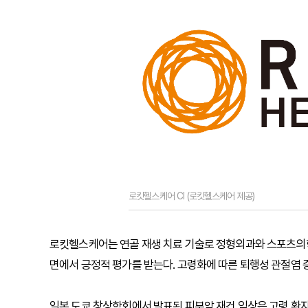
로킷헬스케어 CI (로킷헬스케어 제공)
로킷헬스케어는 연골 재생 치료 기술로 정형외과와 스포츠의학
면에서 긍정적 평가를 받는다. 고령화에 따른 퇴행성 관절염 
일본 도쿄 창상학회에서 발표된 피부암 재건 임상은 고령 환자