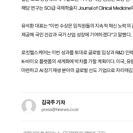
해당 연구는 SCI급 국제학술지 Journal of Clinical Medi
유석환 대표는 “이번 수상은 임직원들의 지속적 혁신 노력의 
제공해 국민 건강과 국가 산업 성장에 기여하겠다”고 말했다.
로킷헬스케어는 이번 성과를 토대로 글로벌 임상과 R&D 인력 
K-바이오 플랫폼의 세계화에 박차를 가할 계획이다. 미국, 유럽
마련하고 AI 장기재생 분야의 글로벌 선도 기업으로 자리매
김국주 기자
press@hinews.co.kr