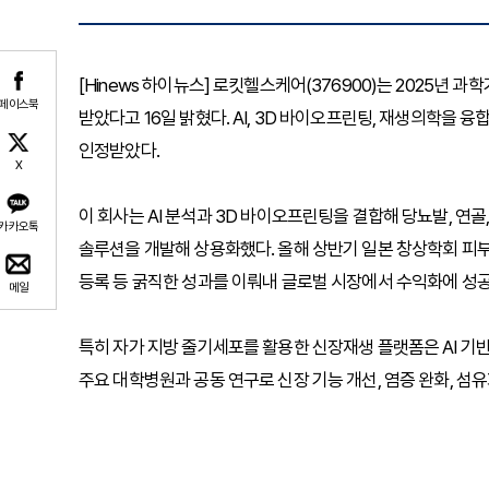
[Hinews 하이뉴스] 로킷헬스케어(376900)는 2025
페이스북
받았다고 16일 밝혔다. AI, 3D 바이오프린팅, 재생의학을
인정받았다.
X
이 회사는 AI 분석과 3D 바이오프린팅을 결합해 당뇨발, 연골
카카오톡
솔루션을 개발해 상용화했다. 올해 상반기 일본 창상학회 피부
등록 등 굵직한 성과를 이뤄내 글로벌 시장에서 수익화에 성
메일
특히 자가 지방 줄기세포를 활용한 신장재생 플랫폼은 AI 기
주요 대학병원과 공동 연구로 신장 기능 개선, 염증 완화, 섬