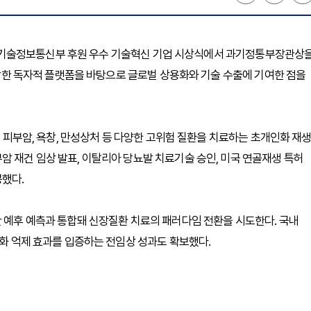
년 과학기술정보통신부 후원 우수 기술혁신 기업 시상식에서 과기정통부장관상
 융합한 독자적 플랫폼을 바탕으로 글로벌 상용화와 기술 수출에 기여한 점을
, 피부암, 욕창, 만성상처 등 다양한 고위험 질환을 치료하는 초개인화 재
암 재건 임상 발표, 이탈리아 당뇨발 치료기술 승인, 미국 연골재생 특허
공했다.
반 예후 예측과 통합돼 신장질환 치료의 패러다임 전환을 시도한다. 국내
유화 억제 효과를 입증하는 전임상 성과도 확보했다.