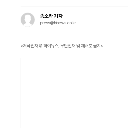
송소라 기자
press@hinews.co.kr
<저작권자 © 하이뉴스, 무단전재 및 재배포 금지>