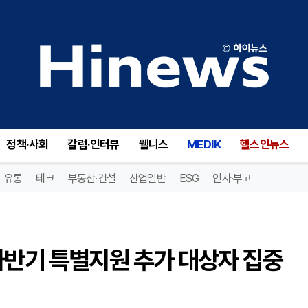
반기 특별지원 추가 대상자 집중 발굴
정책·사회
칼럼·인터뷰
웰니스
MEDIK
헬스인뉴스
유통
테크
부동산·건설
산업일반
ESG
인사·부고
하반기 특별지원 추가 대상자 집중