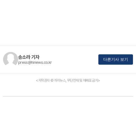
송소라 기자
다른기사 보기
press@hinews.co.kr
<저작권자 © 하이뉴스, 무단전재 및 재배포 금지>