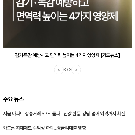
감기·독감 예방하고 면역력 높이는 4가지 영양제 [카드뉴스]
<
3 / 3
>
주요 뉴스
서울 아파트 상승거래 57% 돌파…집값 반등, 강남 넘어 외곽까지 확산
카드론 확대에도 수익성 하락…중금리대출 영향