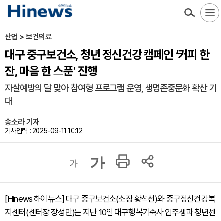
산업 > 보건의료
대구 중구보건소, 청년 정신건강 캠페인 ‘커피 한
잔, 마음 한 스푼’ 진행
자살예방의 달 맞아 참여형 프로그램 운영, 생명존중문화 확산 기
대
송소라 기자
기사입력 : 2025-09-11 10:12
가
가
[Hinews 하이뉴스] 대구 중구보건소(소장 황석선)와 중구정신건강복
지센터(센터장 장성만)는 지난 10일 대구행복기숙사 입주생과 청년센