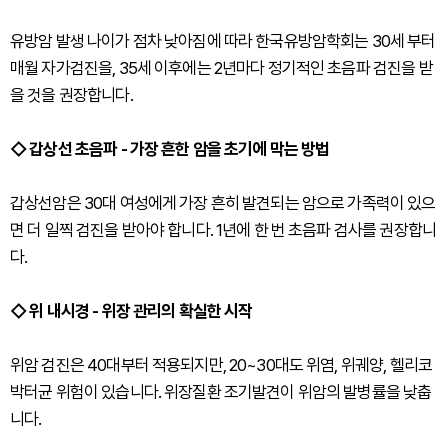
유방암 발생 나이가 점차 낮아짐에 따라 한국유방암학회는 30세 부터
매월 자가검진을, 35세 이후에는 2년마다 정기적인 초음파 검진을 받
을 것을 권장합니다.
◇ 갑상선 초음파 - 가장 흔한 암을 초기에 막는 방법
갑상선암은 30대 여성에게 가장 흔히 발견되는 암으로 가족력이 있으
면 더 일찍 검진을 받아야 합니다. 1년에 한 번 초음파 검사를 권장합니
다.
◇ 위 내시경 - 위장 관리의 확실한 시작
위암 검진은 40대부터 적용되지만, 20~30대도 위염, 위궤양, 헬리코
박터균 위험이 있습니다. 위장질환 조기발견이 위암의 발병률을 낮춥
니다.