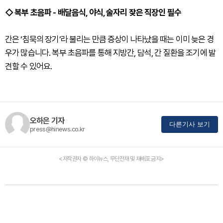
◇ 복부 초음파 - 배달음식, 야식, 술자리 잦은 직장인 필수
간은 ‘침묵의 장기’라 불리는 만큼 증상이 나타났을 때는 이미 늦은 경
우가 많습니다. 복부 초음파를 통해 지방간, 담석, 간 질환을 조기에 발
견할 수 있어요.
오하은 기자
다른기사 보기
press@hinews.co.kr
<저작권자 © 하이뉴스, 무단전재 및 재배포 금지>