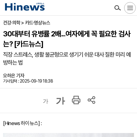
건강·의학 > 카드·영상뉴스
30대부터 유병률 2배...여자에게 꼭 필요한 검사
는? [카드뉴스]
직장 스트레스, 생활 불균형으로 생기기 쉬운 대사 질환 미리 예
방하는 법
오하은 기자
기사입력 : 2025-09-19 18:38
가
가
[Hinews 하이뉴스] :