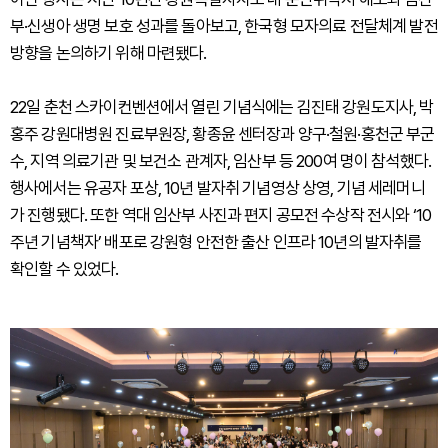
부·신생아 생명 보호 성과를 돌아보고, 한국형 모자의료 전달체계 발전
방향을 논의하기 위해 마련됐다.
22일 춘천 스카이컨벤션에서 열린 기념식에는 김진태 강원도지사, 박
홍주 강원대병원 진료부원장, 황종윤 센터장과 양구·철원·홍천군 부군
수, 지역 의료기관 및 보건소 관계자, 임산부 등 200여 명이 참석했다.
행사에서는 유공자 포상, 10년 발자취 기념영상 상영, 기념 세레머니
가 진행됐다. 또한 역대 임산부 사진과 편지 공모전 수상작 전시와 ‘10
주년 기념책자’ 배포로 강원형 안전한 출산 인프라 10년의 발자취를
확인할 수 있었다.