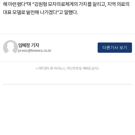
해 마련됐다”며 “강원형 모자의료체계의 가치를 알리고, 지역 의료의
대표 모델로 발전해 나가겠다”고 말했다.
임혜정 기자
다른기사 보기
press@hinews.co.kr
<저작권자 © 하이뉴스, 무단전재 및 재배포 금지>