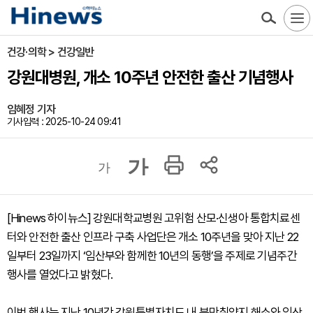
건강·의학 > 건강일반
강원대병원, 개소 10주년 안전한 출산 기념행사
임혜정 기자
기사입력 : 2025-10-24 09:41
가
가
[Hinews 하이뉴스] 강원대학교병원 고위험 산모·신생아 통합치료센
터와 안전한 출산 인프라 구축 사업단은 개소 10주년을 맞아 지난 22
일부터 23일까지 ‘임산부와 함께한 10년의 동행’을 주제로 기념주간
행사를 열었다고 밝혔다.
이번 행사는 지난 10년간 강원특별자치도 내 분만취약지 해소와 임산