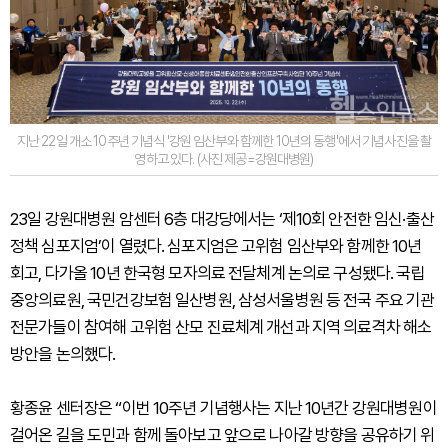
지난 22일 개소 10주년 기념식 '강원 임산부와 함께한 10년의 동행'에서 기념사진을 촬
영하고 있다. (사진 제공=강원대병원)
23일 강원대병원 암센터 6층 대강당에서는 ‘제10회 안전한 임신·출산
정책 심포지엄’이 열렸다. 심포지엄은 고위험 임산부와 함께한 10년
회고, 다가올 10년 한국형 모자의료 전달체계 논의로 구성됐다. 국립
중앙의료원, 국민건강보험 일산병원, 삼성서울병원 등 전국 주요 기관
전문가들이 참여해 고위험 산모 진료체계 개선과 지역 의료격차 해소
방안을 논의했다.
황종윤 센터장은 “이번 10주년 기념행사는 지난 10년간 강원대병원이
걸어온 길을 도민과 함께 돌아보고 앞으로 나아갈 방향을 공유하기 위