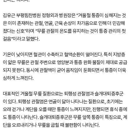
김유근 부평힘찬병원 정형외과 병원장은 “겨울철 통증이 심해지는 것
은 이미 존재하는 관절, 연골, 근육 손상이 차가움으로 인해 더 민감해
졌다는 신호”라며 “무릎 관절의 온도를 유지하는 것이 통증 관리의 첫
걸음”이라고 말했다.
기온이 낮아지면 혈관이 수축하고 혈액순환이 떨어진다. 특히 지방층
이 얇은 무릎은 관절 주변으로 영양분과 통증 완화 물질이 제대로 공급
되지 못한다. 동시에 관절액이 굳어 움직임이 둔화되면서 통증이 더욱
심하게 느껴진다.
대표적인 겨울철 무릎 질환으로는 퇴행성 관절염과 슬개대퇴증후군
이 있다. 퇴행성 관절염은 연골이 닳아 나타나는 질환으로, 초기에는
오래 걷거나 계단을 오를 때만 통증이 느껴지지만, 진행되면 휴식 중에
도 통증이 나타난다. 슬개대퇴증후군은 무릎 앞쪽 통증이 특징으로, 계
단을 오르내리거나 무릎을 굽힐 때 불편함이 나타난다.