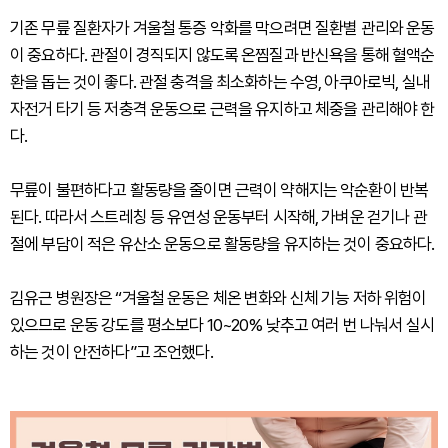
기존 무릎 질환자가 겨울철 통증 악화를 막으려면 질환별 관리와 운동
이 중요하다. 관절이 경직되지 않도록 온찜질과 반신욕을 통해 혈액순
환을 돕는 것이 좋다. 관절 충격을 최소화하는 수영, 아쿠아로빅, 실내
자전거 타기 등 저충격 운동으로 근력을 유지하고 체중을 관리해야 한
다.
무릎이 불편하다고 활동량을 줄이면 근력이 약해지는 악순환이 반복
된다. 따라서 스트레칭 등 유연성 운동부터 시작해, 가벼운 걷기나 관
절에 부담이 적은 유산소 운동으로 활동량을 유지하는 것이 중요하다.
김유근 병원장은 “겨울철 운동은 체온 변화와 신체 기능 저하 위험이
있으므로 운동 강도를 평소보다 10~20% 낮추고 여러 번 나눠서 실시
하는 것이 안전하다”고 조언했다.