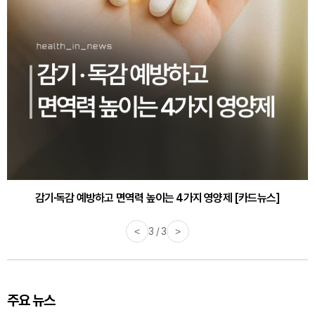
감기·독감 예방하고 면역력 높이는 4가지 영양제 [카드뉴스]
<
3 / 3
>
주요 뉴스