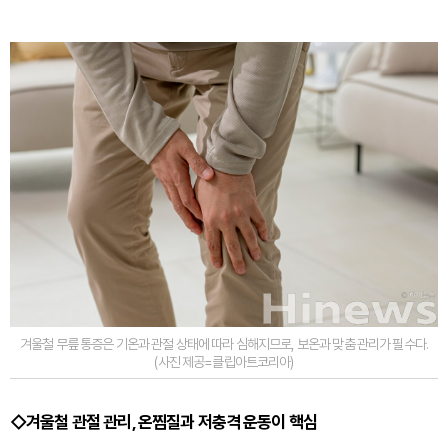
겨울철 무릎 통증은 기온과 관절 상태에 따라 심해지므로, 보온과 맞춤 관리가 필수다.
(사진 제공=클립아트코리아)
◇겨울철 관절 관리, 온찜질과 저충격 운동이 핵심