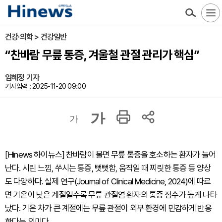
건강·의학 > 건강일반
“찬바람 무릎 통증, 겨울철 관절 관리가 핵심”
임혜정 기자
기사입력 : 2025-11-20 09:00
가
가
[Hinews 하이뉴스] 찬바람이 불면 무릎 통증을 호소하는 환자가 늘어
난다. 시린 느낌, 쑤시는 통증, 뻣뻣함, 움직일 때 찌릿한 통증 등 양상
도 다양하다. 실제 연구(Journal of Clinical Medicine, 2024)에 따르
면 기온이 낮은 계절일수록 무릎 관절염 환자의 통증 점수가 높게 나타
났다. 기온 차가 큰 계절에는 무릎 관절이 외부 환경에 민감하게 반응
한다는 의미다.