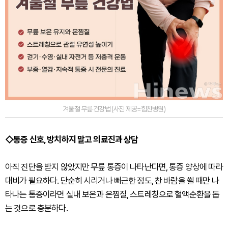
겨울철 무릎 건강법 (사진 제공=힘찬병원)
◇통증 신호, 방치하지 말고 의료진과 상담
아직 진단을 받지 않았지만 무릎 통증이 나타난다면, 통증 양상에 따라
대비가 필요하다. 단순히 시리거나 뻐근한 정도, 찬 바람을 쐴 때만 나
타나는 통증이라면 실내 보온과 온찜질, 스트레칭으로 혈액순환을 돕
는 것으로 충분하다.