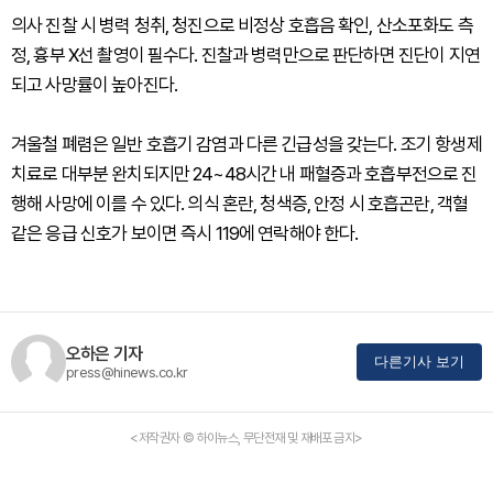
의사 진찰 시 병력 청취, 청진으로 비정상 호흡음 확인, 산소포화도 측
정, 흉부 X선 촬영이 필수다. 진찰과 병력만으로 판단하면 진단이 지연
되고 사망률이 높아진다.
겨울철 폐렴은 일반 호흡기 감염과 다른 긴급성을 갖는다. 조기 항생제
치료로 대부분 완치되지만 24~48시간 내 패혈증과 호흡부전으로 진
행해 사망에 이를 수 있다. 의식 혼란, 청색증, 안정 시 호흡곤란, 객혈
같은 응급 신호가 보이면 즉시 119에 연락해야 한다.
오하은 기자
다른기사 보기
press@hinews.co.kr
<저작권자 © 하이뉴스, 무단전재 및 재배포 금지>