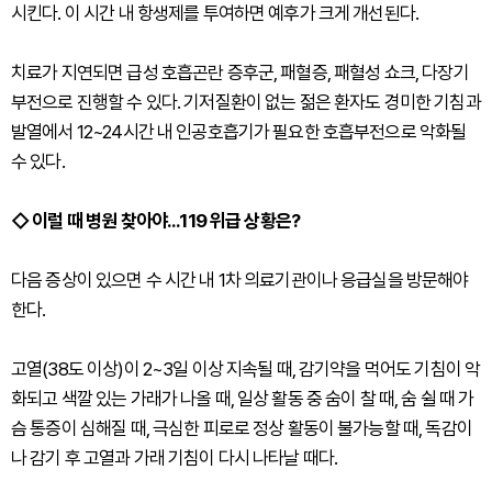
시킨다. 이 시간 내 항생제를 투여하면 예후가 크게 개선된다.
치료가 지연되면 급성 호흡곤란 증후군, 패혈증, 패혈성 쇼크, 다장기
부전으로 진행할 수 있다. 기저질환이 없는 젊은 환자도 경미한 기침과
발열에서 12~24시간 내 인공호흡기가 필요한 호흡부전으로 악화될
수 있다.
◇ 이럴 때 병원 찾아야...119 위급 상황은?
다음 증상이 있으면 수 시간 내 1차 의료기관이나 응급실을 방문해야
한다.
고열(38도 이상)이 2~3일 이상 지속될 때, 감기약을 먹어도 기침이 악
화되고 색깔 있는 가래가 나올 때, 일상 활동 중 숨이 찰 때, 숨 쉴 때 가
슴 통증이 심해질 때, 극심한 피로로 정상 활동이 불가능할 때, 독감이
나 감기 후 고열과 가래 기침이 다시 나타날 때다.