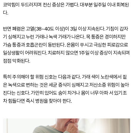
코막힘이 두드러지며 전신 증상은 가볍다. 대부분 일주일 이내 회복된
다.
반면 폐렴은 고열(38~40도 이상)이 3일 이상 지속된다. 기침이 갑자
기 심해지고 누런 가래나 녹색 가래가 나온다. 목 통증은 경미하지만
가슴 통증과 호흡곤란이 동반된다. 온몸이 쑤시고 극심한 피로감으로
일상생활이 어려워진다. 치료하지 않으면 1주일 이상 증상이 지속되며
점점 악화된다.
특히 주의해야 할 위험 신호는 다음과 같다. 가래 색이 노란색에서 짙
은 녹색으로 변하는 것은 세균 증식이 심해지고 저산소증 위험이 높아
진다는 신호다. 가만히 있어도 숨이 차거나 몸이 너무 아파 서 있기조
차 힘들다면 즉시 병원을 찾아야 한다.