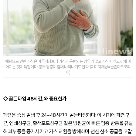
폐렴으로 인한 기침은 마른기침보다 가래가 동반되는 경우가 많고 기침이 깊고 잦게 이
어지는 것이 특징이다. 흉부 통증이 함께 나타나기도 한다. (이미지제공=클립아트코리
아)
◇ 골든타임 48시간, 왜 중요한가
폐렴은 증상 발생 후 24~48시간이 골든타임이다. 이 시기에 폐렴구
균, 연쇄상구균, 황색포도상구균 같은 병원균이 빠른 염증 반응을 유발
해 폐부종을 증가시키고 가스 교환을 방해하며 전신 산소 공급을 고갈