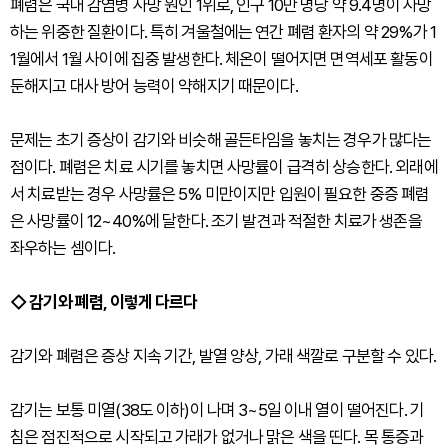
폐렴은 국내 감염병 사망 원인 1위로, 인구 10만 명당 약 9.4명이 사망
하는 위중한 질환이다. 특히 겨울철에는 연간 폐렴 환자의 약 29%가 1
1월에서 1월 사이에 집중 발생한다. 체온이 떨어지면 면역세포 활동이
둔해지고 대사 방어 능력이 약해지기 때문이다.
문제는 초기 증상이 감기와 비슷해 골든타임을 놓치는 경우가 많다는
점이다. 폐렴은 치료 시기를 놓치면 사망률이 급격히 상승한다. 외래에
서 치료받는 경우 사망률은 5% 미만이지만 입원이 필요한 중증 폐렴
은 사망률이 12~40%에 달한다. 조기 발견과 적절한 치료가 생존을
좌우하는 셈이다.
◇ 감기와 폐렴, 이렇게 다르다
감기와 폐렴은 증상 지속 기간, 발열 양상, 가래 색깔로 구분할 수 있다.
감기는 보통 미열(38도 이하)이 나며 3~5일 이내 열이 떨어진다. 기
침은 점진적으로 시작되고 가래가 없거나 맑은 색을 띤다. 목 통증과