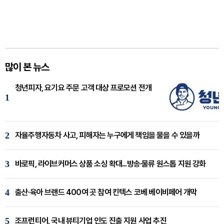
많이 본 뉴스
청년피자, 요기요 주문 고객 대상 프로모션 전개
1
2
자율주행자동차 사고, 피해자는 누구에게 책임을 물을 수 있을까
3
바로픽, 라이브커머스 상품 소싱 확대...방송·물류 원스톱 지원 강화
4
출산·육아 브랜드 400여 곳 참여 킨텍스 코베 베이비페어 개막
5
조프런티어, 국내 뷰티기업 인도 진출 지원 사업 추진