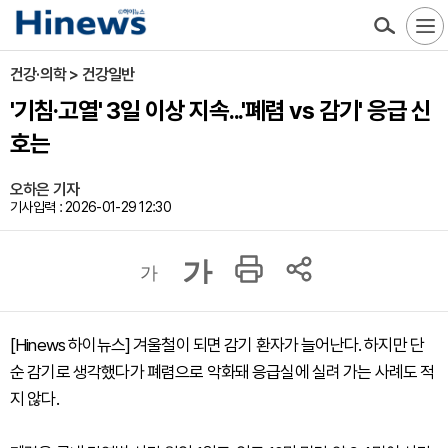
건강·의학 > 건강일반
'기침·고열' 3일 이상 지속...'폐렴 vs 감기' 응급 신
호는
오하은 기자
기사입력 : 2026-01-29 12:30
가
가
[Hinews 하이뉴스] 겨울철이 되면 감기 환자가 늘어난다. 하지만 단
순 감기로 생각했다가 폐렴으로 악화돼 응급실에 실려 가는 사례도 적
지 않다.