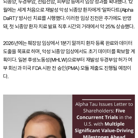
뇌종양, 두경부암, 전립선암, 피부암 등에서 임상 성과를 확대했다. 12
월에는 세계 처음으로 재발성 악성 뇌종양 환자에게 ‘알파다트(Alpha
DaRT)’ 방사선 치료를 시행했다. 이러한 임상 진전은 주가에도 반영
돼, 첫 뇌종양 환자 치료 발표 직후 시간외 거래에서 약 25% 상승했다.
2026년에는 췌장암 임상에서 1분기 말까지 환자 등록 완료와 데이터
도출을 목표로 하며, 악성 뇌종양 임상에서도 초기 데이터를 확보할 계
획이다. 일본 후생노동성(MHLW)으로부터 재발성 두경부암 허가 여
부 회신과 미국 FDA 시판 전 승인(PMA) 모듈 제출도 진행될 예정이
다.