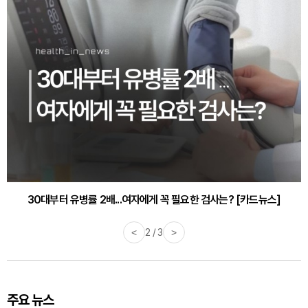
30대부터 유병률 2배...여자에게 꼭 필요한 검사는? [카드뉴스]
<
2 / 3
>
주요 뉴스