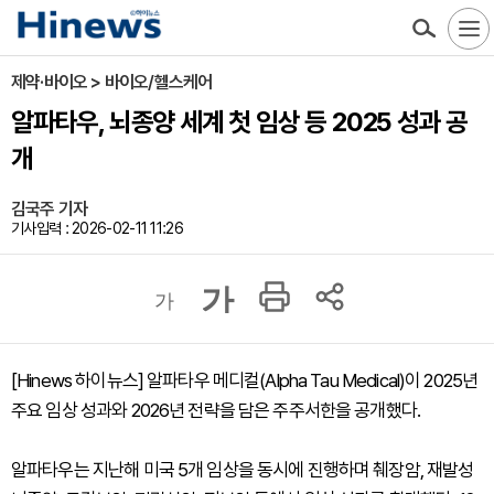
제약·바이오 > 바이오/헬스케어
알파타우, 뇌종양 세계 첫 임상 등 2025 성과 공
개
김국주 기자
기사입력 : 2026-02-11 11:26
가
가
[Hinews 하이뉴스] 알파타우 메디컬(Alpha Tau Medical)이 2025년
주요 임상 성과와 2026년 전략을 담은 주주서한을 공개했다.
알파타우는 지난해 미국 5개 임상을 동시에 진행하며 췌장암, 재발성