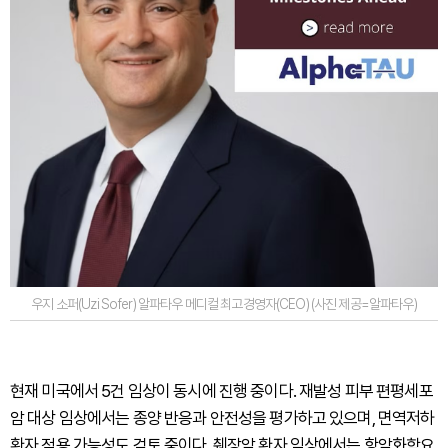
우지 소퍼(Uzi Sofer) 알파타우 메디컬 최고경영자(CEO) (사진 제공=알파타우)
현재 미국에서 5건 임상이 동시에 진행 중이다. 재발성 피부 편평세포
암 대상 임상에서는 종양 반응과 안전성을 평가하고 있으며, 면역저하
환자 적용 가능성도 검토 중이다. 췌장암 환자 임상에서는 항암화학요