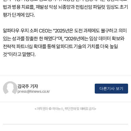
법과 병용 치료를, 재발성 악성 뇌종양과 전립선암 파일럿 임상도 초기
평가 단계에 있다.
알파타우 우지 소퍼 CEO는 “2025년은 도전 과제에도 불구하고 의미
있는 성과를 창출한 한 해였다”며, “2026년에는 임상 데이터 확보와
전략적 파트너십 확대를 통해 알파다트 기술의 가치를 더욱 높일
것”이라고 말했다.
김국주 기자
다른기사 보기
press@hinews.co.kr
<저작권자 © 하이뉴스, 무단전재 및 재배포 금지>