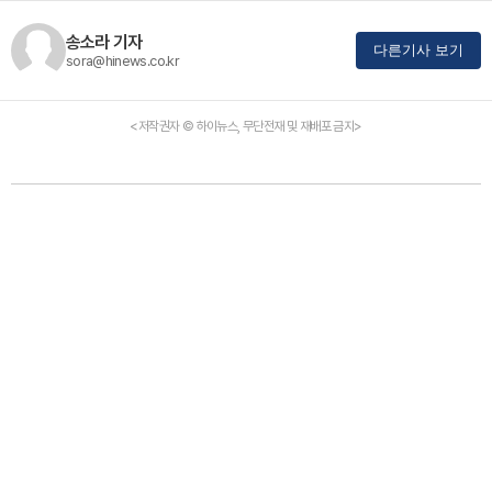
송소라 기자
다른기사 보기
sora@hinews.co.kr
<저작권자 © 하이뉴스, 무단전재 및 재배포 금지>