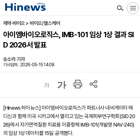
제약·바이오 > 바이오/헬스케어
아이엠바이오로직스, IMB-101 임상 1상 결과 SI
D 2026서 발표
송소라 기자
기사입력 : 2026-05-15 14:08
가
가
[Hinews 하이뉴스] 아이엠바이오로직스가 파트너사 네비게이터 메
디신과 함께 미국 시카고에서 열리고 있는 국제피부연구학회(SID 20
26)에서 자가면역질환 치료용 이중항체 IMB-101(개발명 NAV-240)
의 임상 1상 데이터를 15일 공개했다.