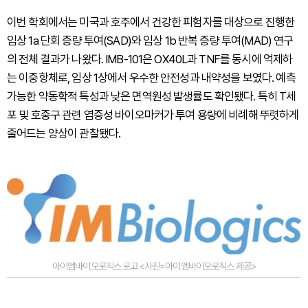
이번 학회에서는 미국과 호주에서 건강한 피험자를 대상으로 진행한
임상 1a 단회 증량 투여(SAD)와 임상 1b 반복 증량 투여(MAD) 연구
의 전체 결과가 나왔다. IMB-101은 OX40L과 TNF를 동시에 억제하
는 이중항체로, 임상 1상에서 우수한 안전성과 내약성을 보였다. 예측
가능한 약동학적 특성과 낮은 면역원성 발생률도 확인됐다. 특히 T세
포 및 호중구 관련 염증성 바이오마커가 투여 용량에 비례해 뚜렷하게
줄어드는 양상이 관찰됐다.
아이엠바이오로직스 로고 <사진=아이엠바이오로직스 제공>