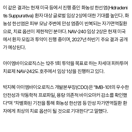
이 같은 결과는 현재 미국 등에서 진행 중인 화농성 한선염(Hidradeni
tis Suppurativa) 환자 대상 글로벌 임상 2상에 대한 기대를 높인다. 화
농성 한선염은 피부 모낭 주변에 만성 염증이 반복되는 자가면역질환
으로, 치료 옵션이 제한적인 분야다. NAV-240 임상 2상은 현재 미국
에서 환자 모집과 투약이 진행 중이며, 2027년 하반기 주요 결과 공개
가 예상된다.
아이엠바이오로직스는 12주 1회 투약을 목표로 하는 차세대 피하투여
치료제 NAV-242도 호주에서 임상 1상을 진행하고 있다.
박지혜 아이엠바이오로직스 개발본부장(CDO)은 "IMB-101의 우수한
안전성과 약동학적 프로파일, 용량 의존적 바이오마커 감소를 확인했
다"며 "차별화된 기전을 통해 화농성 한선염 등 만성 자가면역질환 환
자에게 최상의 치료 옵션이 될 것으로 기대한다"고 말했다.