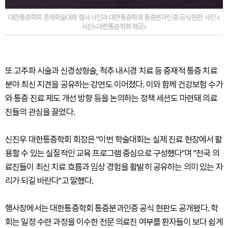
대한통증학회 춘계학술대회 행사 사진과 대한통증학회 통증분과인증 공식 현판 사진 <
사진=대한통증학회 제공>
또 고주파 시술과 신경성형술, 척추 내시경 치료 등 중재적 통증 치료
분야 최신 지견을 공유하는 강연도 이어졌다. 이와 함께 건강보험 수가
와 통증 진료 제도 개선 방향 등을 논의하는 정책 세션도 마련돼 의료
진들의 관심을 끌었다.
신진우 대한통증학회 회장은 "이번 학술대회는 실제 진료 현장에서 활
용할 수 있는 실질적인 교육 프로그램 중심으로 구성했다"며 "전국 의
료진들이 최신 치료 흐름과 임상 경험을 활발히 공유하는 의미 있는 자
리가 되길 바란다"고 말했다.
행사장에서는 대한통증학회 통증분과인증 공식 현판도 공개됐다. 학
회는 일정 수련 과정을 이수한 전문 의료진 여부를 환자들이 보다 쉽게