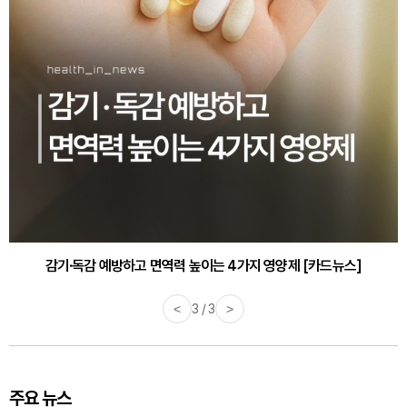
감기·독감 예방하고 면역력 높이는 4가지 영양제 [카드뉴스]
<
3 / 3
>
주요 뉴스