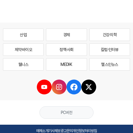
산업
경제
건강·의학
제약·바이오
정책·사회
칼럼·인터뷰
웰니스
MEDI·K
헬스인뉴스
PC버전
매체소개
기사제보
광고문의
개인정보처리방침