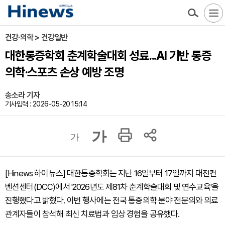
건강·의학 > 건강일반
대한통증학회 춘계학술대회 성료...AI 기반 통증
의학·스포츠 손상 예방 조명
송소라 기자
기사입력 : 2026-05-20 15:14
가
가
[Hinews 하이뉴스] 대한통증학회는 지난 16일부터 17일까지 대전컨
벤션센터(DCC)에서 '2026년도 제81차 춘계학술대회 및 연수교육'을
진행했다고 밝혔다. 이번 행사에는 전국 통증의학 분야 전문의와 의료
관계자들이 참석해 최신 치료법과 임상 경험을 공유했다.