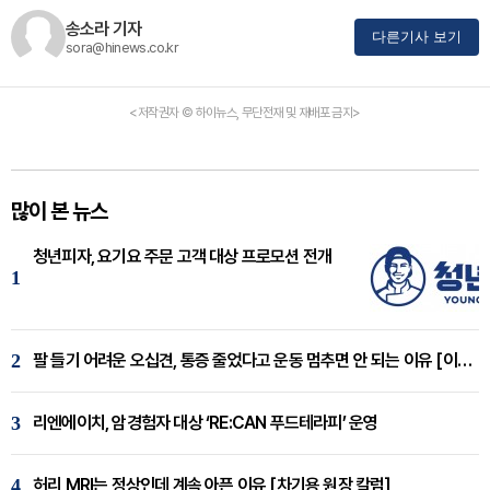
송소라 기자
다른기사 보기
sora@hinews.co.kr
<저작권자 © 하이뉴스, 무단전재 및 재배포 금지>
많이 본 뉴스
청년피자, 요기요 주문 고객 대상 프로모션 전개
1
2
팔 들기 어려운 오십견, 통증 줄었다고 운동 멈추면 안 되는 이유 [이병욱 원장 칼럼]
3
리엔에이치, 암경험자 대상 ‘RE:CAN 푸드테라피’ 운영
4
허리 MRI는 정상인데 계속 아픈 이유 [차기용 원장 칼럼]