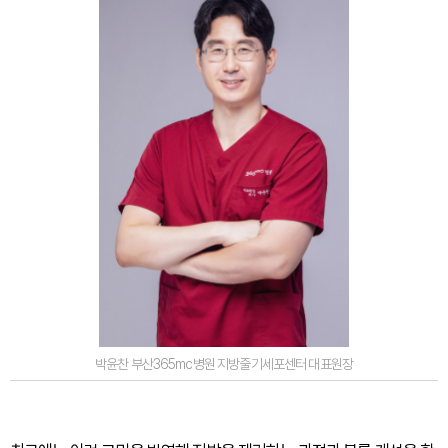
박윤찬 부산365mc병원 지방줄기세포센터 대표원장