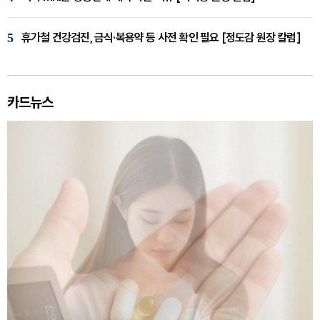
5
휴가철 건강검진, 금식·복용약 등 사전 확인 필요 [정도감 원장 칼럼]
카드뉴스