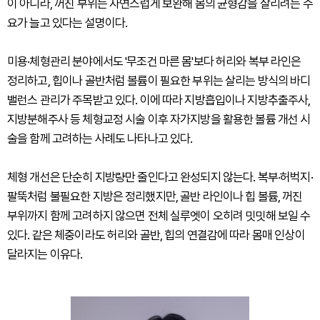
이 아니라, 꺼진 부위는 자연스럽게 보완해 몸의 균형감을 살리려는 수
요가 늘고 있다는 설명이다.
미용·체형관리 분야에서도 '무조건 마른 몸'보다 허리와 복부 라인은
정리하고, 힙이나 골반처럼 볼륨이 필요한 부위는 살리는 방식의 바디
밸런스 관리가 주목받고 있다. 이에 따라 지방흡입이나 지방추출주사,
지방분해주사 등 체형교정 시술 이후 자가지방을 활용한 볼륨 개선 시
술을 함께 고려하는 사례도 나타나고 있다.
체형 개선은 단순히 지방량만 줄인다고 완성되지 않는다. 복부·허벅지·
팔뚝처럼 불필요한 지방은 정리했지만, 골반 라인이나 힙 볼륨, 꺼진
부위까지 함께 고려하지 않으면 전체 실루엣이 오히려 밋밋해 보일 수
있다. 같은 체중이라도 허리와 골반, 힙의 연결감에 따라 몸매 인상이
달라지는 이유다.