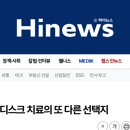
 디스크 치료의 또 다른 선택지
정책·사회
칼럼·인터뷰
웰니스
MEDIK
헬스인뉴스
유통
테크
부동산·건설
산업일반
ESG
인사·부고
. 디스크 치료의 또 다른 선택지