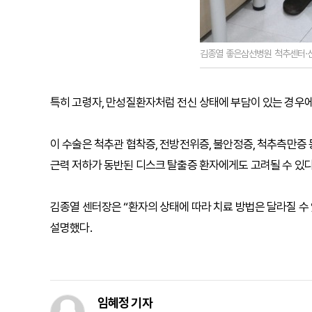
김종열 좋은삼선병원 척추센터·신
특히 고령자, 만성질환자처럼 전신 상태에 부담이 있는 경우에
이 수술은 척추관 협착증, 전방전위증, 불안정증, 척추측만증
근력 저하가 동반된 디스크 탈출증 환자에게도 고려될 수 있다
김종열 센터장은 “환자의 상태에 따라 치료 방법은 달라질 수
설명했다.
임혜정 기자