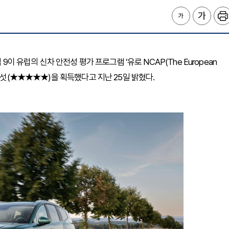
9이 유럽의 신차 안전성 평가 프로그램 ‘유로 NCAP(The European
인 별 다섯(★★★★★)을 획득했다고 지난 25일 밝혔다.