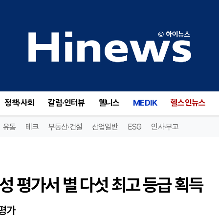
성 평가서 별 다섯 최고 등급 획득
정책·사회
칼럼·인터뷰
웰니스
MEDIK
헬스인뉴스
유통
테크
부동산·건설
산업일반
ESG
인사·부고
성 평가서 별 다섯 최고 등급 획득
 평가