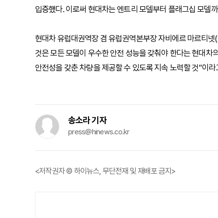
입증했다. 이로써 현대차는 엔트리 모델부터 플래그십 모델까
현대차 유럽대권역장 겸 유럽권역본부장 자비에르 마르티넷(Xavi
것은 모든 모델이 우수한 안전 성능을 갖춰야 한다는 현대차
안전성을 갖춘 차량을 제공할 수 있도록 지속 노력할 것”이라
송소라 기자
press@hinews.co.kr
<저작권자 © 하이뉴스, 무단전재 및 재배포 금지>