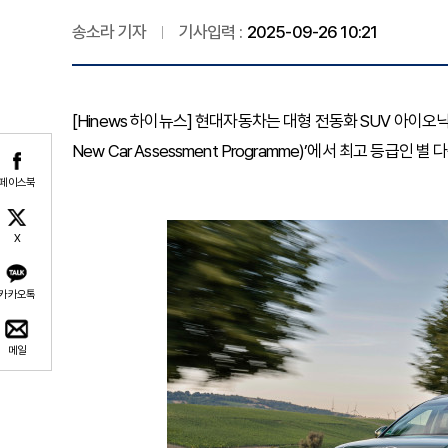
송소라 기자
기사입력 :
2025-09-26 10:21
[Hinews 하이뉴스] 현대자동차는 대형 전동화 SUV 아이오닉 
New Car Assessment Programme)’에서 최고 등급
페이스북
X
카카오톡
메일