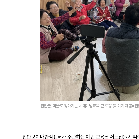
진안군, 마을로 찾아가는 치매예방교육 큰 호응 (이미지 제공=진
진안군치매안심센터가 주관하는 이번 교육은 어르신들이 익숙