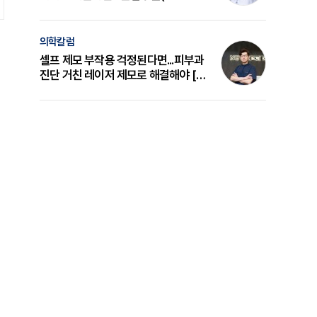
의 원리와 선택 기준 [길건 원장 칼럼]
의학칼럼
셀프 제모 부작용 걱정된다면...피부과
진단 거친 레이저 제모로 해결해야 [변
준석 원장 칼럼]