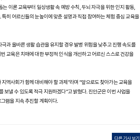
돕는 이론 교육부터 일상생활 속 예방 수칙, 두뇌 자극을 위한 인지 활동,
. 특히 어르신들의 눈높이에 맞춘 설명과 직접 참여하는 체험 중심 교육을
자극과 올바른 생활 습관을 유지할 경우 발병 위험을 낮추고 진행 속도를
이번 교육은 치매에 대한 부정적 인식을 개선하고 어르신 스스로 건강을
 지역사회가 함께 대비해야 할 과제”라며 “앞으로도 찾아가는 교육을
 보낼 수 있도록 적극 지원하겠다”고 밝혔다. 진안군은 이번 사업을
로그램을 지속 추진할 계획이다.
다른 기사 보기