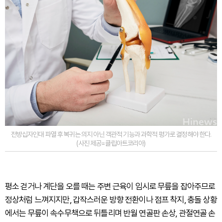
전방십자인대 파열 후 복귀는 의지 아닌 객관적 기능과 과학적 평가로 결정해야 한다.
(사진 제공=클립아트코리아)
평소 걷거나 계단을 오를 때는 주변 근육이 임시로 무릎을 잡아주므로
정상처럼 느껴지지만, 갑작스러운 방향 전환이나 점프 착지, 충돌 상황
에서는 무릎이 속수무책으로 뒤틀리며 반월 연골판 손상, 관절연골 손