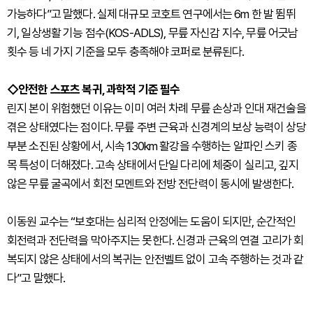
가능하다”고 말했다. 실제 대규모 코호트 연구에서는 6m 한 발 뜀뛰
기, 일상생활 기능 점수(KOS-ADLS), 무릎 자신감 지수, 무릎 어긋남
횟수 등 네 가지 기준을 모두 충족해야 코퍼로 분류된다.
◇안전한 스포츠 복귀, 과학적 기준 필수
린지 본이 위험했던 이유는 이미 여러 차례 무릎 손상과 인대 재건술을
겪은 상태였다는 점이다. 무릎 주변 근육과 신경계의 보상 능력이 상당
부분 소진된 상황에서, 시속 130km 활강을 수행하는 알파인 스키 종
목 특성이 더해졌다. 고속 상태에서 단일 다리에 체중이 실리고, 깊지
않은 무릎 굴곡에서 회전 모멘트와 전방 전단력이 동시에 발생한다.
이동원 교수는 “보호대는 심리적 안정에는 도움이 되지만, 순간적인
회전력과 전단력을 막아주지는 못한다. 신경과 근육의 연결 고리가 회
복되지 않은 상태에서의 복귀는 안전벨트 없이 고속 주행하는 것과 같
다”고 말했다.