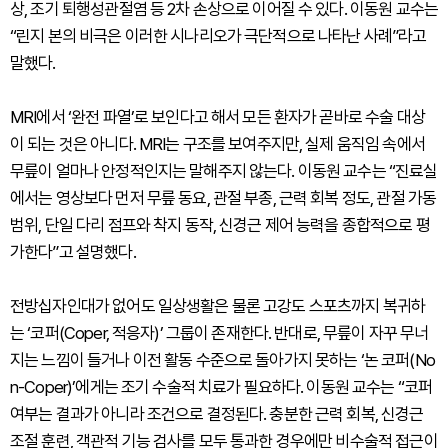
상, 조기 퇴행성관절염 등 2차 손상으로 이어질 수 있다. 이동원 교수는
“린지 본의 비극은 이러한 시나리오가 극단적으로 나타난 사례”라고
말했다.
MRI에서 ‘완전 파열’로 보인다고 해서 모든 환자가 곧바로 수술 대상
이 되는 것은 아니다. MRI는 구조를 보여주지만, 실제 움직임 속에서
무릎이 얼마나 안정적인지는 말해주지 않는다. 이동원 교수는 “진료실
에서는 영상보다 먼저 무릎 동요, 관절 부종, 근력 회복 정도, 관절 가동
범위, 단일 다리 점프와 착지 동작, 신경근 제어 능력을 종합적으로 평
가한다”고 설명했다.
전방십자인대가 없어도 일상생활은 물론 고강도 스포츠까지 복귀하
는 ‘코퍼(Coper, 적응자)’ 그룹이 존재한다. 반대로, 무릎이 자꾸 무너
지는 느낌이 들거나 이전 활동 수준으로 돌아가지 못하는 ‘논 코퍼(No
n-Coper)’에게는 조기 수술적 치료가 필요하다. 이동원 교수는 “코퍼
여부는 결과가 아니라 조건으로 결정된다. 충분한 근력 회복, 신경근
조절 훈련, 객관적 기능 검사를 모두 통과한 경우에만 비수술적 접근이