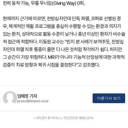
전력 동작 가능, 무릎 무너짐(Giving Way) 0회.
현재까지 근거에 따르면, 전방십자인대 단독 파열, 코퍼로 선별된 경
우, 체계적인 재활 프로그램을 충실히 수행할 수 있는 환경과 의지가
있는 환자, 상대적으로 활동 수준이 낮거나 중년 이상인 환자가 비수술
적 접근에 적합하다. 이동원 교수는 “린지 본 사례가 보여주듯, 전방십
자인대 파열 직후 통증이 줄면 다 나은 것처럼 착각하기 쉽다. 하지만
그 순간이 가장 위험하다. MRI가 아니라 기능적 안정성에 대한 과학적
검증이 치료 방향과 복귀 시점을 결정한다”고 강조했다.
임혜정 기자
다른기사 보기
press@hinews.co.kr
<저작권자 © 하이뉴스, 무단전재 및 재배포 금지>