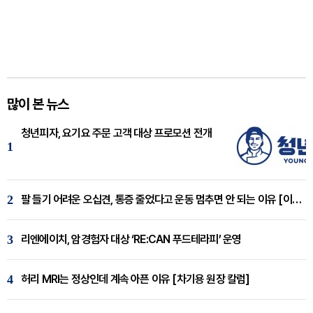
많이 본 뉴스
청년피자, 요기요 주문 고객 대상 프로모션 전개
1
2
팔 들기 어려운 오십견, 통증 줄었다고 운동 멈추면 안 되는 이유 [이병욱 원장 칼럼]
3
리엔에이치, 암경험자 대상 ‘RE:CAN 푸드테라피’ 운영
4
허리 MRI는 정상인데 계속 아픈 이유 [차기용 원장 칼럼]