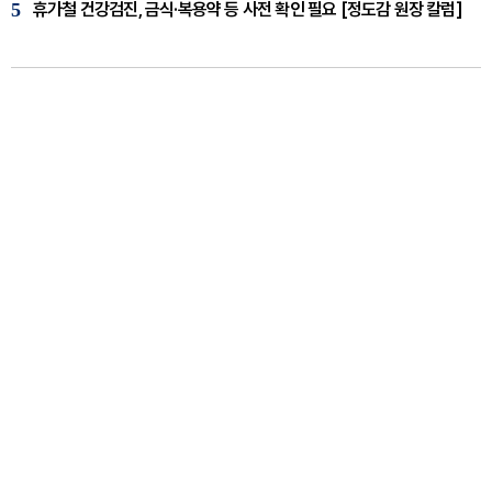
5
휴가철 건강검진, 금식·복용약 등 사전 확인 필요 [정도감 원장 칼럼]