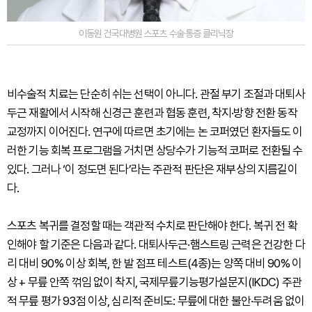
이동원 건국대병원 스포츠 수술·통증 클리닉장
비수술적 치료는 단순히 쉬는 선택이 아니다. 관절 부기 조절과 대퇴사
두근 재활에서 시작해 신경근 훈련과 협동 훈련, 착지·방향 전환 동작
교정까지 이어진다. 연구에 따르면 초기에는 논 코퍼였던 환자들도 이
러한 기능 회복 프로그램을 거치면 상당수가 기능적 코퍼로 전환될 수
있다. 그러나 ‘이 정도면 된다’라는 주관적 판단은 재부상의 지름길이
다.
스포츠 복귀를 결정할 때는 객관적 수치로 판단해야 한다. 복귀 전 확
인해야 할 기준은 다음과 같다. 대퇴사두근·햄스트링 근력은 건강한 다
리 대비 90% 이상 회복, 한 발 점프 테스트(4종)는 양쪽 대비 90% 이
상 + 무릎 안쪽 꺾임 없이 착지, 국제무릎기능평가설문지(IKDC) 주관
적 무릎 평가 93점 이상, 심리적 준비도: 무릎에 대한 불안·두려움 없이