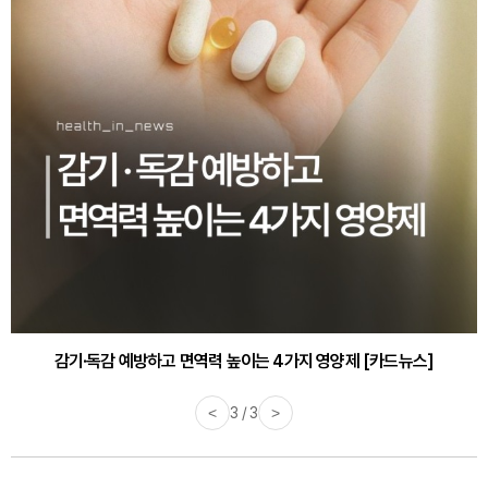
감기·독감 예방하고 면역력 높이는 4가지 영양제 [카드뉴스]
<
3 / 3
>