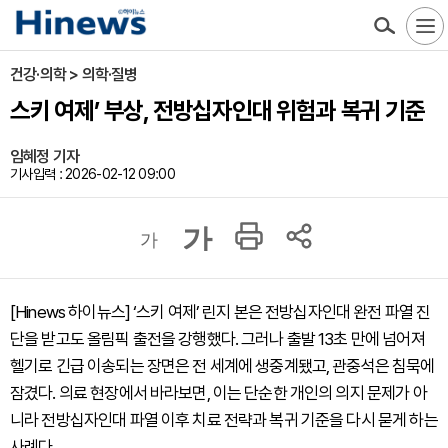
건강·의학 > 의학·질병
스키 여제’ 부상, 전방십자인대 위험과 복귀 기준
임혜정 기자
기사입력 : 2026-02-12 09:00
가
가
[Hinews 하이뉴스] ‘스키 여제’ 린지 본은 전방십자인대 완전 파열 진
단을 받고도 올림픽 출전을 강행했다. 그러나 출발 13초 만에 넘어져
헬기로 긴급 이송되는 장면은 전 세계에 생중계됐고, 관중석은 침묵에
잠겼다. 의료 현장에서 바라보면, 이는 단순한 개인의 의지 문제가 아
니라 전방십자인대 파열 이후 치료 전략과 복귀 기준을 다시 묻게 하는
사례다.