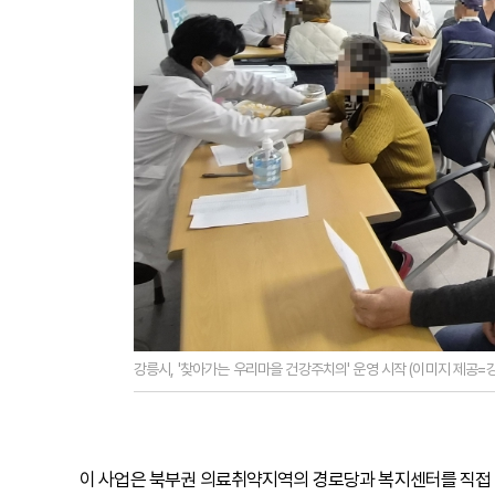
강릉시, '찾아가는 우리마을 건강주치의' 운영 시작 (이미지 제공=
이 사업은 북부권 의료취약지역의 경로당과 복지센터를 직접 