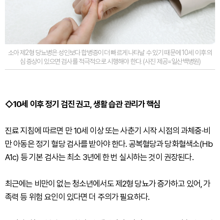
소아 제2형 당뇨병은 성인보다 합병증이 더 빠르게 나타날 수 있기 때문에 10세 이후 의
심 증상이 있으면 검사를 적극적으로 시행해야 한다. (사진 제공=일산백병원)
◇10세 이후 정기 검진 권고, 생활 습관 관리가 핵심
진료 지침에 따르면 만 10세 이상 또는 사춘기 시작 시점의 과체중·비
만 아동은 정기 혈당 검사를 받아야 한다. 공복혈당과 당화혈색소(Hb
A1c) 등 기본 검사는 최소 3년에 한 번 실시하는 것이 권장된다.
최근에는 비만이 없는 청소년에서도 제2형 당뇨가 증가하고 있어, 가
족력 등 위험 요인이 있다면 더 주의가 필요하다.