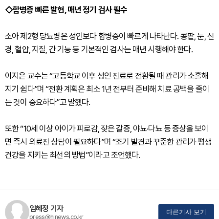
◇합병증 빠른 발현, 매년 정기 검사 필수
소아 제2형 당뇨병은 성인보다 합병증이 빠르게 나타난다. 콩팥, 눈, 신
경, 혈압, 지질, 간 기능 등 기본적인 검사는 매년 시행해야 한다.
이지은 교수는 “고등학교 이후 성인 진료로 전환될 때 관리가 소홀해
지기 쉽다”며 “전환 계획은 최소 1년 전부터 준비해 치료 공백을 줄이
는 것이 중요하다”고 말했다.
또한 “10세 이상 아이가 피로감, 잦은 갈증, 야뇨·다뇨 등 증상을 보이
면 즉시 의료진 상담이 필요하다”며 “조기 발견과 꾸준한 관리가 평생
건강을 지키는 최선의 방법”이라고 조언했다.
임혜정 기자
다른기사 보기
press@hinews.co.kr