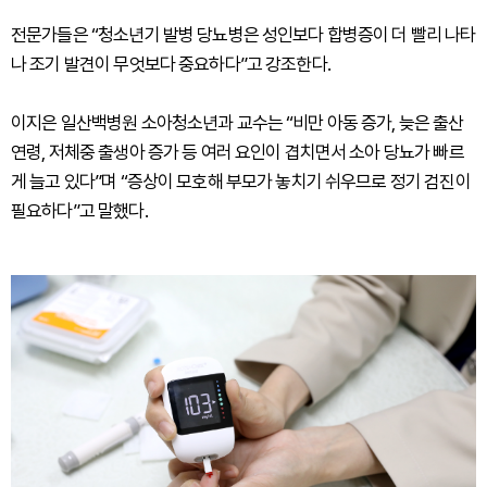
전문가들은 “청소년기 발병 당뇨병은 성인보다 합병증이 더 빨리 나타
나 조기 발견이 무엇보다 중요하다”고 강조한다.
이지은 일산백병원 소아청소년과 교수는 “비만 아동 증가, 늦은 출산
연령, 저체중 출생아 증가 등 여러 요인이 겹치면서 소아 당뇨가 빠르
게 늘고 있다”며 “증상이 모호해 부모가 놓치기 쉬우므로 정기 검진이
필요하다”고 말했다.