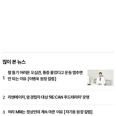
많이 본 뉴스
팔 들기 어려운 오십견, 통증 줄었다고 운동 멈추면
1
안 되는 이유 [이병욱 원장 칼럼]
2
리엔에이치, 암경험자 대상 ‘RE:CAN 푸드테라피’ 운영
3
허리 MRI는 정상인데 계속 아픈 이유 [차기용 원장 칼럼]