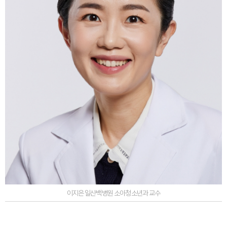
이지은 일산백병원 소아청소년과 교수