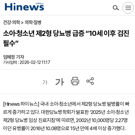
건강·의학 > 의학·질병
소아·청소년 제2형 당뇨병 급증 “10세 이후 검진
필수”
임혜정 기자
기사입력 : 2026-02-12 11:17
가
가
[Hinews 하이뉴스] 국내 소아·청소년에서 제2형 당뇨병 발병률이 빠
르게 증가하고 있다. 대한당뇨병학회가 발표한 ‘2025년 소아·청소년
제2형 당뇨병 임상 진료지침’에 따르면, 2002년 10,000명당 2.27명
이던 유병률이 2016년 10.08명으로 15년 만에 4배 이상 증가했다.