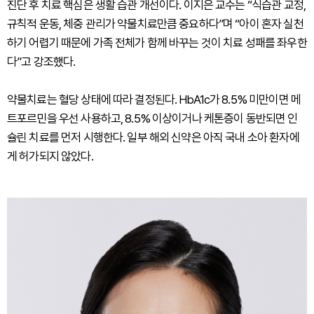
진단 후 치료 핵심은 생활 습관 개선이다. 이지은 교수는 “식습관 교정,
규칙적 운동, 체중 관리가 약물치료만큼 중요하다”며 “아이 혼자 실천
하기 어렵기 때문에 가족 전체가 함께 바꾸는 것이 치료 성패를 좌우한
다”고 강조했다.
약물치료는 혈당 상태에 따라 결정된다. HbA1c가 8.5% 미만이면 메
트포르민을 우선 사용하고, 8.5% 이상이거나 케톤증이 동반되면 인
슐린 치료를 먼저 시행한다. 일부 해외 신약은 아직 국내 소아 환자에
게 허가되지 않았다.