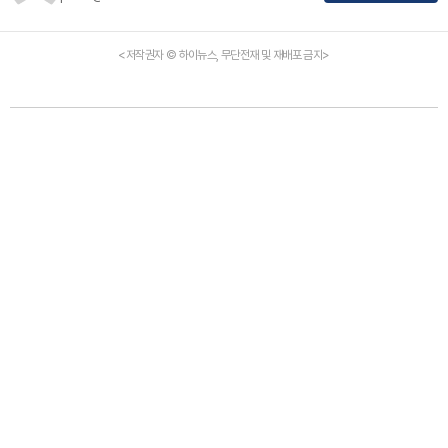
<저작권자 © 하이뉴스, 무단전재 및 재배포 금지>