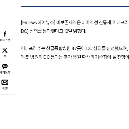
[Hinews 하이뉴스] 비보존제약은 비마약성 진통제 '어나프라
DC) 심의를 통과했다고 12일 밝혔다.
페이스북
어나프라주는 상급종합병원 47곳에 DC 심의를 신청했으며,
‘빅5’ 병원의 DC 통과는 추가 병원 확산의 기준점이 될 전망이
X
카카오톡
메일