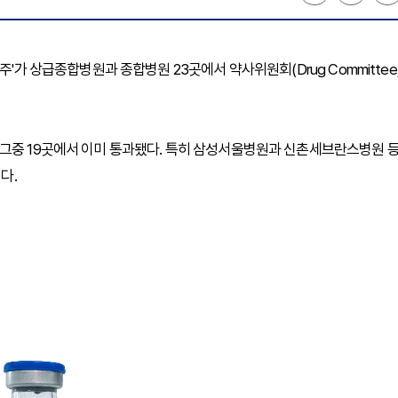
주'가 상급종합병원과 종합병원 23곳에서 약사위원회(Drug Committee
 그중 19곳에서 이미 통과됐다. 특히 삼성서울병원과 신촌세브란스병원 
다.