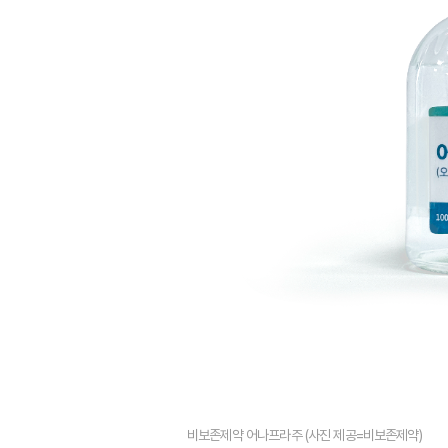
비보존제약 어나프라주 (사진 제공=비보존제약)