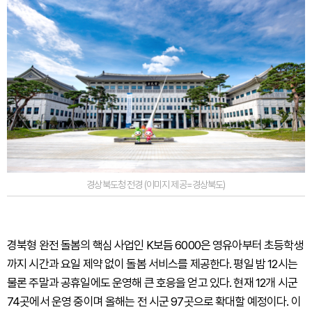
경상북도청 전경 (이미지 제공=경상북도)
경북형 완전 돌봄의 핵심 사업인 K보듬 6000은 영유아부터 초등학생
까지 시간과 요일 제약 없이 돌봄 서비스를 제공한다. 평일 밤 12시는
물론 주말과 공휴일에도 운영해 큰 호응을 얻고 있다. 현재 12개 시군
74곳에서 운영 중이며 올해는 전 시군 97곳으로 확대할 예정이다. 이