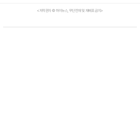
<저작권자 © 하이뉴스, 무단전재 및 재배포 금지>