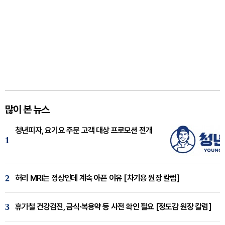
많이 본 뉴스
청년피자, 요기요 주문 고객 대상 프로모션 전개
1
2
허리 MRI는 정상인데 계속 아픈 이유 [차기용 원장 칼럼]
3
휴가철 건강검진, 금식·복용약 등 사전 확인 필요 [정도감 원장 칼럼]