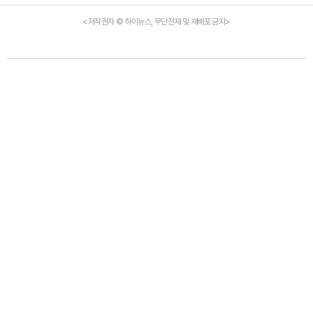
<저작권자 © 하이뉴스, 무단전재 및 재배포 금지>