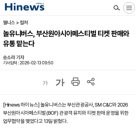
웰니스 > 컬처
놀유니버스, 부산원아시아페스티벌 티켓 판매와
유통 맡는다
송소라 기자
기사입력 : 2026-02-13 09:50
가
가
[Hinews 하이뉴스] 놀유니버스는 부산관광공사, SM C&C와 2026
부산원아시아페스티벌(BOF) 관광객 유치와 티켓 판매 운영을 위한
업무협약을 맺었다고 13일 밝혔다.