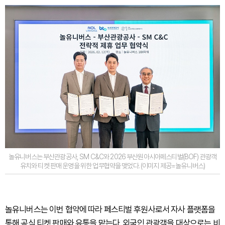
놀유니버스는 부산관광공사, SM C&C와 2026 부산원아시아페스티벌(BOF) 관광객
유치와 티켓 판매 운영을 위한 업무협약을 맺었다. (이미지 제공=놀유니버스)
놀유니버스는 이번 협약에 따라 페스티벌 후원사로서 자사 플랫폼을
통해 공식 티켓 판매와 유통을 맡는다. 외국인 관광객을 대상으로는 비