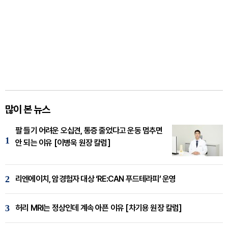
많이 본 뉴스
팔 들기 어려운 오십견, 통증 줄었다고 운동 멈추면
1
안 되는 이유 [이병욱 원장 칼럼]
2
리엔에이치, 암경험자 대상 ‘RE:CAN 푸드테라피’ 운영
3
허리 MRI는 정상인데 계속 아픈 이유 [차기용 원장 칼럼]