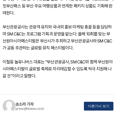
짓부산패스 등 부산 주요 여행상품과 연계한 패키지 상품도 기획해 판
매한다.
부산관광공사는 관광객 유치와 국내외 홍보 마케팅 총괄 등을 담당하
며 SM C&C는 프로그램 기획과 운영을 맡는다. 올해 10회를 맞는 부
산원아시아페스티벌은 부산시가 주최하고 부산관광공사와 SM C&C
가 공동 주관하는 글로벌 뮤직 페스티벌이다.
이철웅 놀유니버스 대표는 “부산관광공사, SM C&C와 함께 부산원아
시아페스티벌이 글로벌 축제로 자리매김할 수 있도록 적극 지원해 나
갈 것”이라고 말했다.
송소라 기자
다른기사 보기
press@hinews.co.kr