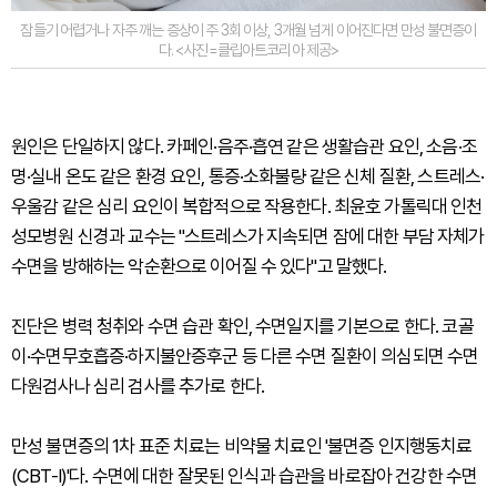
잠들기 어렵거나 자주 깨는 증상이 주 3회 이상, 3개월 넘게 이어진다면 만성 불면증이
다. <사진=클립아트코리아 제공>
원인은 단일하지 않다. 카페인·음주·흡연 같은 생활습관 요인, 소음·조
명·실내 온도 같은 환경 요인, 통증·소화불량 같은 신체 질환, 스트레스·
우울감 같은 심리 요인이 복합적으로 작용한다. 최윤호 가톨릭대 인천
성모병원 신경과 교수는 "스트레스가 지속되면 잠에 대한 부담 자체가
수면을 방해하는 악순환으로 이어질 수 있다"고 말했다.
진단은 병력 청취와 수면 습관 확인, 수면일지를 기본으로 한다. 코골
이·수면무호흡증·하지불안증후군 등 다른 수면 질환이 의심되면 수면
다원검사나 심리 검사를 추가로 한다.
만성 불면증의 1차 표준 치료는 비약물 치료인 '불면증 인지행동치료
(CBT-I)'다. 수면에 대한 잘못된 인식과 습관을 바로잡아 건강한 수면