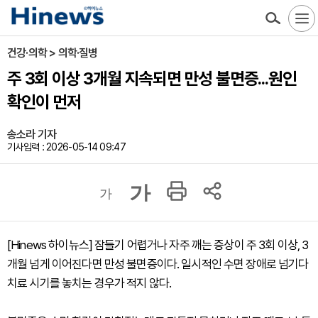
건강·의학 > 의학·질병
주 3회 이상 3개월 지속되면 만성 불면증...원인
확인이 먼저
송소라 기자
기사입력 : 2026-05-14 09:47
가
가
[Hinews 하이뉴스] 잠들기 어렵거나 자주 깨는 증상이 주 3회 이상, 3
개월 넘게 이어진다면 만성 불면증이다. 일시적인 수면 장애로 넘기다
치료 시기를 놓치는 경우가 적지 않다.