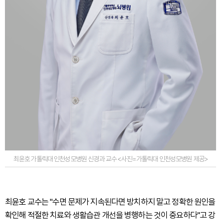
최윤호 가톨릭대 인천성모병원 신경과 교수 <사진=가톨릭대 인천성모병원 제공>
최윤호 교수는 "수면 문제가 지속된다면 방치하지 말고 정확한 원인을
확인해 적절한 치료와 생활습관 개선을 병행하는 것이 중요하다"고 강