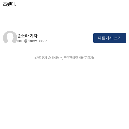
조했다.
송소라 기자
다른기사 보기
sora@hinews.co.kr
<저작권자 © 하이뉴스, 무단전재 및 재배포 금지>