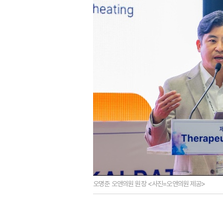
오명준 오앤의원 원장 <사진=오앤의원 제공>