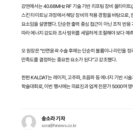
강연에서는 40.68MHz RF 기술 기반 리프팅 장비 올타이트(A
스킨 타이트닝 과정에서 해당 장비의 적용 경험을 바탕으로, 
요소임을 설명했다. 단순한 출력 중심 접근이 아닌 조직 반응
따라 에너지 강도와 조사 범위를 세밀하게 조절해야 보다 예측
오 원장은 "안면윤곽 수술 후에는 단순히 볼륨이나 라인을 정
만족도를 결정하는 중요한 요소가 된다"고 강조했다.
한편 KALDAT는 레이저, 고주파, 초음파 등 에너지 기반 시
학술대회로, 이번 행사에는 의료진과 업계 전문가 5000여 명
송소라 기자
sora@hinews.co.kr