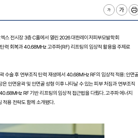
 코엑스 전시장 3층 C홀에서 열린 2026 대한레이저피부모발학회
 탄력 회복과 40.68MHz 고주파(RF) 리프팅의 임상적 활용을 주제로
윤곽 수술 후 연부조직 탄력 재생에서 40.68MHz RF의 임상적 적용: 안면
장은 안면윤곽 및 안면골 성형 이후 나타날 수 있는 피부 처짐과 연부조직
40.68MHz RF 기반 리프팅의 임상적 접근법을 다뤘다. 고주파 에너지
팅 적용 전략도 함께 소개됐다.