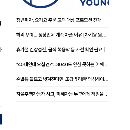
청년피자, 요기요 주문 고객 대상 프로모션 전개
에
허리 MRI는 정상인데 계속 아픈 이유 [차기용 원장 칼럼]
과
휴가철 건강검진, 금식·복용약 등 사전 확인 필요 [정도감 원장 칼럼]
"40대인데 오십견?"...3040도 안심 못하는 어깨 유착성 관절낭염
손발톱 들뜨고 벗겨진다면 '조갑박리증' 의심해야 [김철윤 원장 칼럼]
자율주행자동차 사고, 피해자는 누구에게 책임을 물을 수 있을까