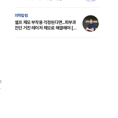
의 원리와 선택 기준 [길건 원장 칼럼]
의학칼럼
셀프 제모 부작용 걱정된다면...피부과
진단 거친 레이저 제모로 해결해야 [변
준석 원장 칼럼]
의
리
적
복
경