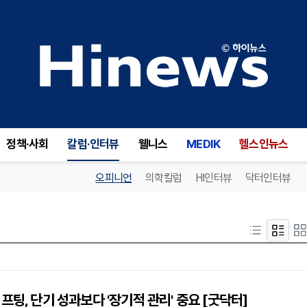
정책·사회
칼럼·인터뷰
웰니스
MEDIK
헬스인뉴스
오피니언
의학칼럼
HI인터뷰
닥터인터뷰
프팅, 단기 성과보다 '장기적 관리' 중요 [굿닥터]