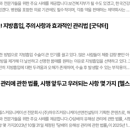
과 전문가들을 위한 주요 사례를 제공합니다.보건복지부가 될 수도 있겠고, 한국건강
겠다. 병원을 포함한 의료 기관에도 필수적이며, 각종 약을 판매하는 제약회사는 물
 건강보조식품을 파는 기업에게도 '뉴피플'인 MZ들을 상대로 어떻게 '건강'을 잘 전
문제는 너무나 중요해 보인다. 물론, 건강 관련 이슈를 전하고 설득하는 '전통적인' 방
! 지방흡입, 주의사항과 효과적인 관리법 [굿닥터]
려져 있다. 공포소구를 사용할 것, 팩트를 정확히 전달할 것, 메시지를 반복할 것 등 
한 방법으로 지방흡입 수술이 큰 인기를 끌고 있다. 많은 사람들이 체중 감량 뿐만 아
지방을 제거해 더 날씬하고 선명한 몸매를 원하는 이유로 지방흡입을 선택하고 있다. 
히 지방흡입에 대한 두려움과 오해가 존재하며, 수술 후 발생할 수 있는 부작용이나
가 많은 상황이다.김인구 로얄라인의원 원장은 "지방흡입은 단순히 지방을 제거하는
을 조정하고 미적인 라인을 만들어주는 중요한 시술이다"고 말했다. 기존의 지방흡
관리에 관한 법률, 시행 앞두고 우려되는 사항 몇 가지 [헬스
지방층을 중심으로 지방을 제거하는 방식이었으나, 이 방식은 부작용을 줄이지만 지방
·헬스커뮤니케이션 전문회사 (주)하우즈커뮤니케이션앤컨설팅이 기획한 콘텐츠로, 
과 전문가들을 위한 주요 사례를 제공합니다.◇담배의 유해성 관리에 관한 법률, 시
몇 가지2023년 10월 31일 제정된 「담배의 유해성 관리에 관한 법률」이 2025년 11