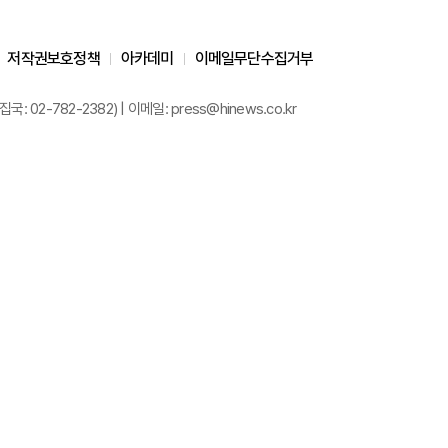
저작권보호정책
아카데미
이메일무단수집거부
02-782-2382) | 이메일: press@hinews.co.kr