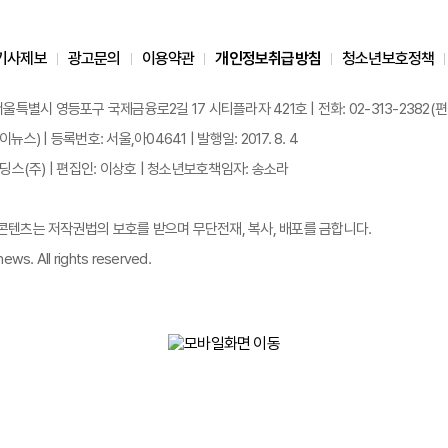
기사제보
광고문의
이용약관
개인정보취급방침
청소년보호정책
 서울특별시 영등포구 국제금융로2길 17 시티플라자 421호 | 전화: 02-313-2382(편집국: 
이뉴스) | 등록번호: 서울,아04641 | 발행일: 2017. 8. 4
스(주) | 편집인: 이상호 | 청소년보호책임자: 송소라
든 콘텐츠는 저작권법의 보호를 받으며 무단전재, 복사, 배포를 금합니다.
ews. All rights reserved.