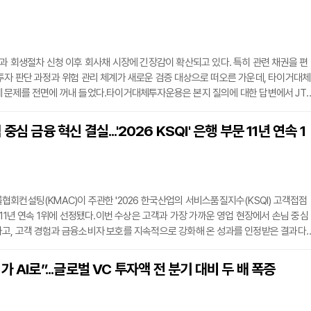
과 회생절차 신청 이후 회사채 시장에 긴장감이 확산되고 있다. 특히 관련 채권을 편
자 판단 과정과 위험 관리 체계가 새로운 검증 대상으로 떠오른 가운데, 타이거대체
 문제를 전면에 꺼내 들었다.타이거대체투자운용은 본지 질의에 대한 답변에서 JT
한 운용 과정뿐 아니라 최근 진행한 내부 점검 결과를 공개했다. 회사 측은 내부 감사
부 사안에 대해 금융감독원에 자진 신고하고 조사를 요청했다고 밝혔다.이번 사안은
중심 금융 혁신 결실...'2026 KSQI' 은행 부문 11년 연속 1
자에서 손실 가능성이 발생했다는 문제를 넘어, 금융회사가 고객 자금을 운용하는 과
회컨설팅(KMAC)이 주관한 '2026 한국산업의 서비스품질지수(KSQI) 고객접점
 11년 연속 1위에 선정됐다.이번 수상은 고객과 가장 가까운 영업 현장에서 손님 중심
고, 고객 경험과 금융소비자 보호를 지속적으로 강화해 온 성과를 인정받은 결과다.
 상품 가입, 사후관리까지 고객 여정 전반의 서비스를 개선하며 차별화된 고객 경험
하고 있다.이를 위해 대학생·일반 소비자·시니어 등 다양한 계층으로 구성된 소비자 
 AI로”...글로벌 VC 투자액 전 분기 대비 두 배 폭증
의견을 상품과 서비스 개선에 반영하고 있다. 접점별 고객 만족도 조사 결과를 바탕